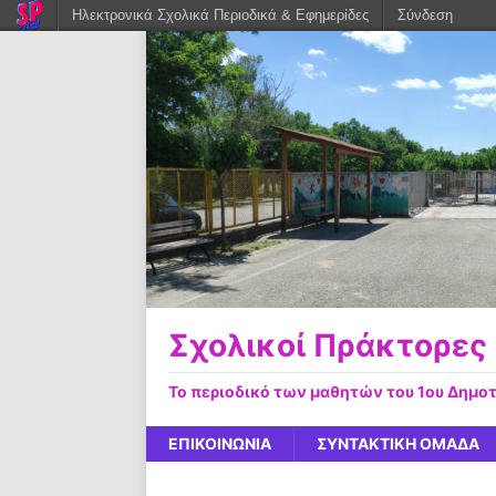
Ηλεκτρονικά Σχολικά Περιοδικά & Εφημερίδες
Σύνδεση
Σχολικοί Πράκτορες
Το περιοδικό των μαθητών του 1ου Δημο
ΕΠΙΚΟΙΝΩΝΙΑ
ΣΥΝΤΑΚΤΙΚΗ ΟΜΑΔΑ