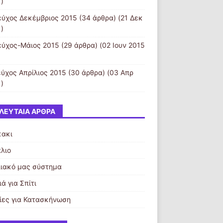
)
εύχος Δεκέμβριος 2015
(34 άρθρα) (21 Δεκ
)
εύχος-Μάιος 2015
(29 άρθρα) (02 Ιουν 2015
εύχος Απρίλιος 2015
(30 άρθρα) (03 Απρ
)
ΛΕΥΤΑΊΑ ΆΡΘΡΑ
κακι
λιο
λιακό μας σύστημα
ά για Σπίτι
ίες για Κατασκήνωση