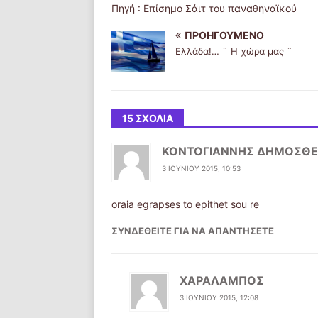
Πηγή : Επίσημο Σάιτ του παναθηναϊκού
ΠΡΟΗΓΟΎΜΕΝΟ
Ελλάδα!… ¨ Η χώρα μας ¨
15 ΣΧΌΛΙΑ
ΚΟΝΤΟΓΙΑΝΝΗΣ ΔΗΜΟΣΘΕ
3 ΙΟΥΝΊΟΥ 2015, 10:53
oraia egrapses to epithet sou re
ΣΥΝΔΕΘΕΊΤΕ ΓΙΑ ΝΑ ΑΠΑΝΤΉΣΕΤΕ
ΧΑΡΑΛΑΜΠΟΣ
3 ΙΟΥΝΊΟΥ 2015, 12:08