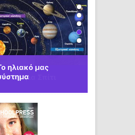
Σκυλιά για Σπίτι