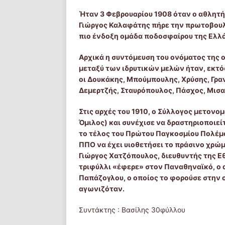
Ήταν 3 Φεβρουαρίου 1908 όταν ο αθλητή
Γιώργος Καλαφάτης πήρε την πρωτοβουλία
πιο ένδοξη ομάδα ποδοσφαίρου της Ελλ
Αρχικά η συντόμευση του ονόματος της
μεταξύ των ιδρυτικών μελών ήταν, εκτός
οι Δουκάκης, Μπούμπουλης, Χρύσης, Γρα
Δεμερτζής, Σταυρόπουλος, Πάσχος, Μισα
Στις αρχές του 1910, ο Σύλλογος μετον
Όμιλος) και συνέχισε να δραστηριοποιεί
το τέλος του Πρώτου Παγκοσμίου Πολέμο
ΠΠΟ να έχει υιοθετήσει το πράσινο χρώμ
Γιώργος Χατζόπουλος, διευθυντής της Ε
τριφύλλι «έφερε» στον Παναθηναϊκό, ο α
Παπάζογλου, ο οποίος το φορούσε στην
αγωνιζόταν.
Συντάκτης : Βασίλης 30φύλλου