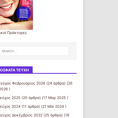
ικοί Πράκτορες
ΌΣΦΑΤΑ ΤΕΎΧΗ
Τεύχος Φεβρουάριος 2026
(24 άρθρα) (26
2026 )
τεύχος 2025
(20 άρθρα) (17 Μαρ 2025 )
τεύχος 2024
(11 άρθρα) (21 Μάι 2024 )
Τεύχος Δεκέμβριος 2022
(25 άρθρα) (19