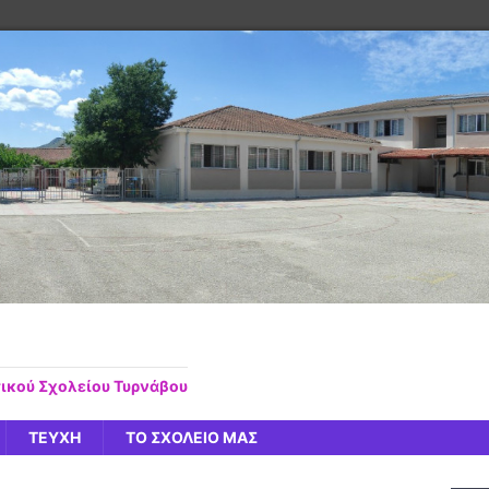
τικού Σχολείου Τυρνάβου
ΤΕΥΧΗ
ΤΟ ΣΧΟΛΕΙΟ ΜΑΣ