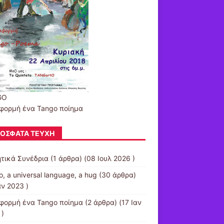
GO
φορμή ένα Tango ποίημα
ΌΣΦΑΤΑ ΤΕΎΧΗ
τικά Συνέδρια
(1 άρθρα) (08 Ιουλ 2026 )
, a universal language, a hug
(30 άρθρα)
αν 2023 )
φορμή ένα Tango ποίημα
(2 άρθρα) (17 Ιαν
 )