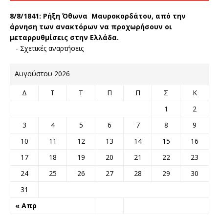
8/8/1841:
Ρήξη Όθωνα  Μαυροκορδάτου, από την
άρνηση των ανακτόρων να προχωρήσουν οι
μεταρρυθμίσεις στην Ελλάδα.
-
Σχετικές αναρτήσεις
Αυγούστου 2026
Δ
Τ
Τ
Π
Π
Σ
Κ
1
2
3
4
5
6
7
8
9
10
11
12
13
14
15
16
17
18
19
20
21
22
23
24
25
26
27
28
29
30
31
« Απρ