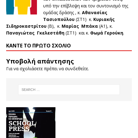
υπό την επίβλεψη και τον συντονισμό της
ομάδας δράσης , κ.
Αθανασίας
Τασιοπούλου
(ΣΤ1) κ.
Κυριακής
Σιδηροκαστρίτου
(Β), κ.
Μαρίας Μπάκα
(Α1), κ.
Παναγιώτας Γκελεστάθη
(ΣΤ1)
και κ.
Θωμά Γερούκη
.
ΚΆΝΤΕ ΤΟ ΠΡΏΤΟ ΣΧΌΛΙΟ
Υποβολή απάντησης
Για να σχολιάσετε πρέπει να
συνδεθείτε
.