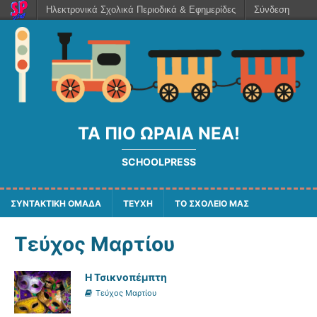
Ηλεκτρονικά Σχολικά Περιοδικά & Εφημερίδες
Σύνδεση
ΤΑ ΠΙΟ ΩΡΑΊΑ ΝΈΑ!
SCHOOLPRESS
ΣΥΝΤΑΚΤΙΚΗ ΟΜΑΔΑ
ΤΕΥΧΗ
ΤΟ ΣΧΟΛΕΙΟ ΜΑΣ
Τεύχος Μαρτίου
Η Τσικνοπέμπτη
Τεύχος Μαρτίου