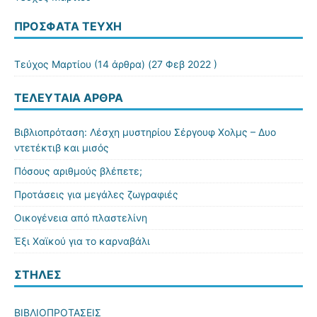
ΠΡΌΣΦΑΤΑ ΤΕΎΧΗ
Τεύχος Μαρτίου
(14 άρθρα) (27 Φεβ 2022 )
ΤΕΛΕΥΤΑΊΑ ΆΡΘΡΑ
Βιβλιοπρόταση: Λέσχη μυστηρίου Σέργουφ Χολμς – Δυο
ντετέκτιβ και μισός
Πόσους αριθμούς βλέπετε;
Προτάσεις για μεγάλες ζωγραφιές
Οικογένεια από πλαστελίνη
Έξι Χαϊκού για το καρναβάλι
ΣΤΉΛΕΣ
ΒΙΒΛΙΟΠΡΟΤΑΣΕΙΣ