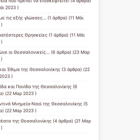
εία που πρέπει να επισκεφτείτε!
(4 άρθρα)
άι 2023 )
ε τις εξής γλώσσες...
(1 άρθρα) (11 Μάι
 )
ρατέστερες Θρησκείες
(1 άρθρα) (11 Μάι
 )
ώνε οι Θεσσαλονικείς...
(6 άρθρα) (23 Μαρ
 )
και Έθιμα της Θεσσαλονίκης
(3 άρθρα) (22
2023 )
ίδα και Πανίδα της Θεσσαλονίκης
(6
α) (22 Μαρ 2023 )
ντινά Μνημεία-Ναοί της Θεσσαλονίκης
(5
α) (22 Μαρ 2023 )
θέατα της Θεσσαλονίκης
(4 άρθρα) (21 Μαρ
 )