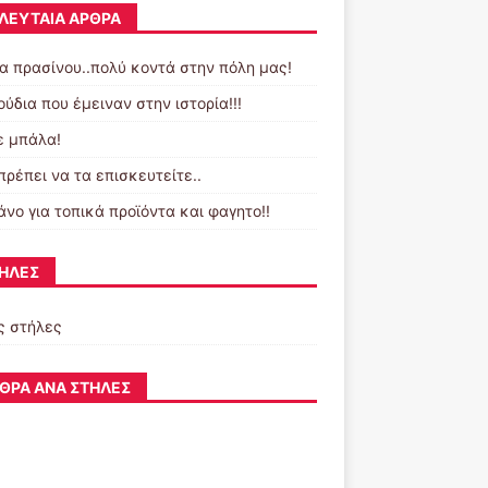
ΛΕΥΤΑΊΑ ΆΡΘΡΑ
α πρασίνου..πολύ κοντά στην πόλη μας!
ύδια που έμειναν στην ιστορία!!!
ε μπάλα!
πρέπει να τα επισκευτείτε..
άνο για τοπικά προϊόντα και φαγητο!!
ΉΛΕΣ
ς στήλες
ΘΡΑ ΑΝΆ ΣΤΉΛΕΣ