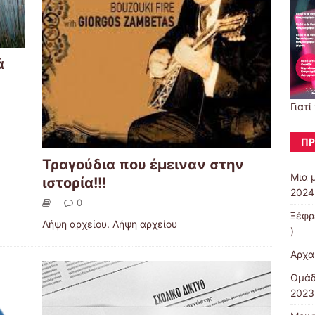
ά
Γιατί
ΠΡ
Τραγούδια που έμειναν στην
Μια 
ιστορία!!!
2024
0
Ξέφρ
Λήψη αρχείου. Λήψη αρχείου
)
Αρχα
Ομάδ
2023