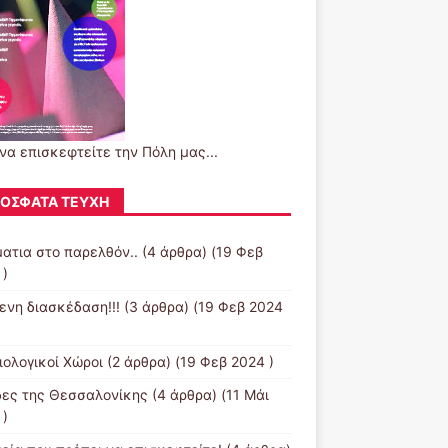
 να επισκεφτείτε την Πόλη μας...
ΌΣΦΑΤΑ ΤΕΎΧΗ
ματια στο παρελθόν..
(4 άρθρα) (19 Φεβ
 )
ενη διασκέδαση!!!
(3 άρθρα) (19 Φεβ 2024
ιολογικοί Χώροι
(2 άρθρα) (19 Φεβ 2024 )
ες της Θεσσαλονίκης
(4 άρθρα) (11 Μάι
 )