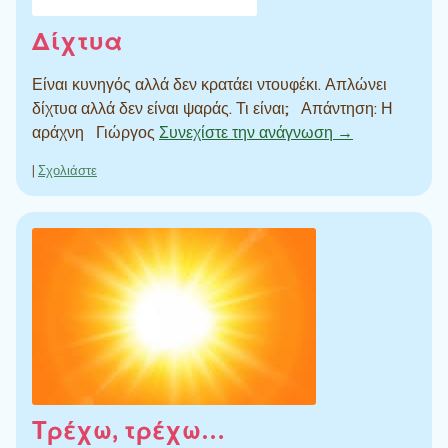
Δίχτυα
Είναι κυνηγός αλλά δεν κρατάει ντουφέκι. Απλώνει
δίχτυα αλλά δεν είναι ψαράς. Τι είναι; Απάντηση: Η
αράχνη Γιώργος
Συνεχίστε την ανάγνωση →
|
Σχολιάστε
Τρέχω, τρέχω…