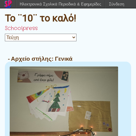
Ηλεκτρονικά Σχολικά Περιοδικά & Εφημερίδες
Σύνδεση
Το ¨10¨ το καλό!
Schoolpress
- Αρχείο στήλης:
Γενικά