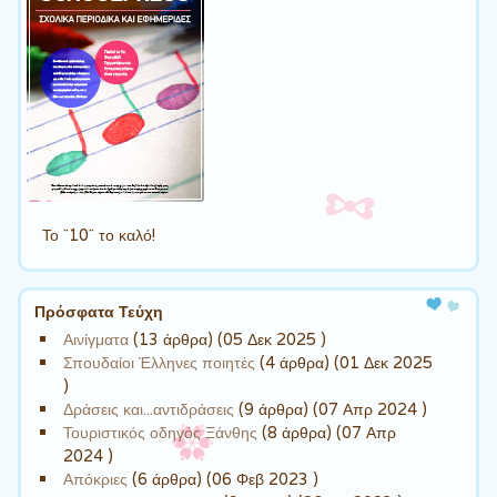
Το ¨10¨ το καλό!
Πρόσφατα Τεύχη
Αινίγματα
(13 άρθρα) (05 Δεκ 2025 )
Σπουδαίοι Έλληνες ποιητές
(4 άρθρα) (01 Δεκ 2025
)
Δράσεις και...αντιδράσεις
(9 άρθρα) (07 Απρ 2024 )
Τουριστικός οδηγός Ξάνθης
(8 άρθρα) (07 Απρ
2024 )
Απόκριες
(6 άρθρα) (06 Φεβ 2023 )