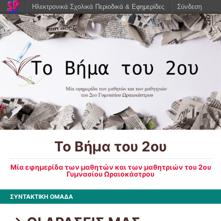
Ηλεκτρονικά Σχολικά Περιοδικά & Εφημερίδες
Σύνδεση
Το Βήμα του 2ου
Μία εφημερίδα των μαθητών και των μαθητριών του 2ου
Γυμνασίου Ωραιοκάστρου
ΣΥΝΤΑΚΤΙΚΗ ΟΜΑΔΑ