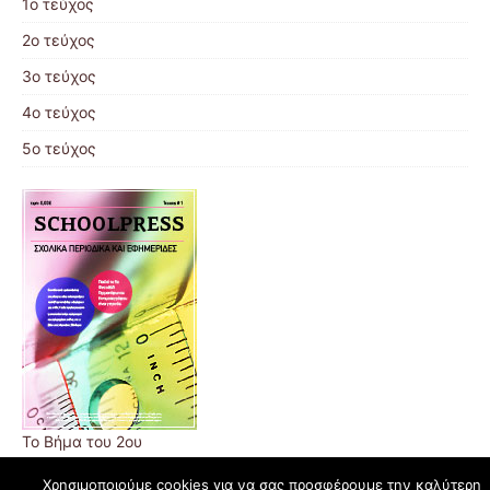
1ο τεύχος
2ο τεύχος
3ο τεύχος
4ο τεύχος
5ο τεύχος
Το Βήμα του 2ου
Χρησιμοποιούμε cookies για να σας προσφέρουμε την καλύτερη