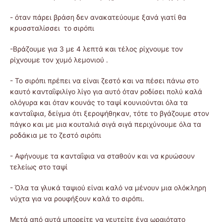
- όταν πάρει βράση δεν ανακατεύουμε ξανά γιατί θα
κρυσσταλίσσει το σιρόπι
-Βράζουμε για 3 με 4 λεπτά και τέλος ρίχνουμε τον
ρίχνουμε τον χυμό λεμονιού .
- Το σιρόπι πρέπει να είναι ζεστό και να πέσει πάνω στο
καυτό κανταΐφιλίγο λίγο για αυτό όταν ροδίσει πολύ καλά
ολόγυρα και όταν κουνάς το ταψί κουνιούνται όλα τα
κανταΐφια, δείγμα ότι ξεροψήθηκαν, τότε το βγάζουμε στον
πάγκο και με μια κουταλιά σιγά σιγά περιχύνουμε όλα τα
ροδάκια με το ζεστό σιρόπι
- Αφήνουμε τα κανταΐφια να σταθούν και να κρυώσουν
τελείως στο ταψί
- Όλα τα γλυκά ταψιού είναι καλό να μένουν μια ολόκληρη
νύχτα για να ρουφήξουν καλά το σιρόπι.
Μετά από αυτά μπορείτε να γευτείτε ένα ωραιότατο