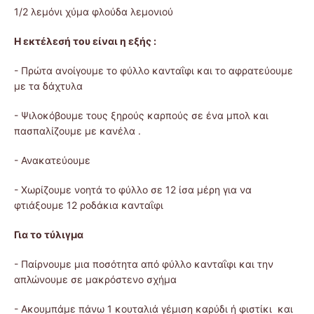
1/2 λεμόνι χύμα φλούδα λεμονιού
Η εκτέλεσή του είναι η εξής :
- Πρώτα ανοίγουμε το φύλλο κανταΐφι και το αφρατεύουμε
με τα δάχτυλα
- Ψιλοκόβουμε τους ξηρούς καρπούς σε ένα μπολ και
πασπαλίζουμε με κανέλα .
- Ανακατεύουμε
- Χωρίζουμε νοητά το φύλλο σε 12 ίσα μέρη για να
φτιάξουμε 12 ροδάκια κανταΐφι
Για το τύλιγμα
- Παίρνουμε μια ποσότητα από φύλλο κανταΐφι και την
απλώνουμε σε μακρόστενο σχήμα
- Ακουμπάμε πάνω 1 κουταλιά γέμιση καρύδι ή φιστίκι και