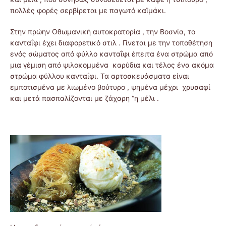
πολλές φορές σερβίρεται με παγωτό καϊμάκι.
Στην πρώην Οθωμανική αυτοκρατορία , την Βοσνία, το
κανταΐφι έχει διαφορετικό στιλ . Γίνεται με την τοποθέτηση
ενός σώματος από φύλλο κανταΐφι έπειτα ένα στρώμα από
μια γέμιση από ψιλοκομμένα καρύδια και τέλος ένα ακόμα
στρώμα φύλλου κανταΐφι. Τα αρτοσκευάσματα είναι
εμποτισμένα με λιωμένο βούτυρο , ψημένα μέχρι χρυσαφί
και μετά πασπαλίζονται με ζάχαρη “η μέλι .