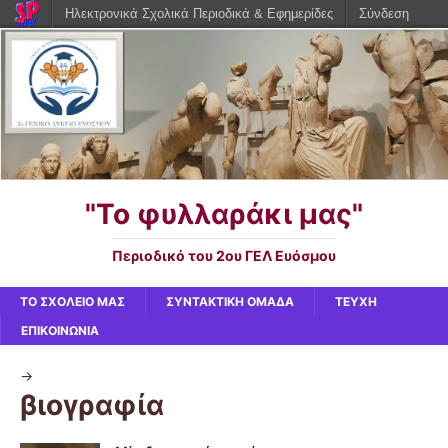
Ηλεκτρονικά Σχολικά Περιοδικά & Εφημερίδες
Σύνδεση
"Το φυλλαράκι μας"
Περιοδικό του 2ου ΓΕΛ Ευόσμου
ΤΟ ΣΧΟΛΕΙΟ ΜΑΣ
ΣΥΝΤΑΚΤΙΚΗ ΟΜΑΔΑ
ΤΕΥΧΗ
ΕΠΙΚΟΙΝΩΝΙΑ
->
βιογραφία