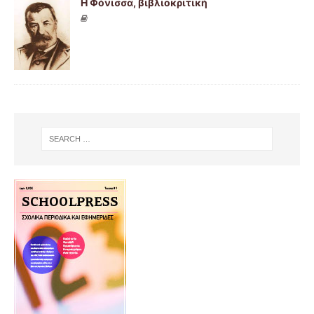
Η Φόνισσα, βιβλιοκριτική