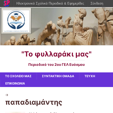
Ηλεκτρονικά Σχολικά Περιοδικά & Εφημερίδες
Σύνδεση
"Το φυλλαράκι μας"
Περιοδικό του 2ου ΓΕΛ Ευόσμου
ΤΟ ΣΧΟΛΕΙΟ ΜΑΣ
ΣΥΝΤΑΚΤΙΚΗ ΟΜΑΔΑ
ΤΕΥΧΗ
ΕΠΙΚΟΙΝΩΝΙΑ
->
παπαδιαμάντης