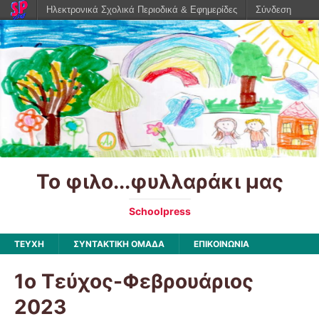
Ηλεκτρονικά Σχολικά Περιοδικά & Εφημερίδες
Σύνδεση
Το φιλο...φυλλαράκι μας
Schoolpress
ΤΕΥΧΗ
ΣΥΝΤΑΚΤΙΚΗ ΟΜΑΔΑ
ΕΠΙΚΟΙΝΩΝΙΑ
1ο Τεύχος-Φεβρουάριος
2023