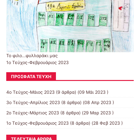
Το φιλο...φυλλαράκι μας
1ο Τεύχος-Φεβρουάριος 2023
ΠΡΌΣΦΑΤΑ ΤΕΎΧΗ
4ο Τεύχος-Μάιος 2023
(9 άρθρα) (09 Μάι 2023 )
3ο Τεύχος-Απρίλιος 2023
(8 άρθρα) (08 Απρ 2023 )
2ο Τεύχος-Μάρτιος 2023
(8 άρθρα) (29 Μαρ 2023 )
1ο Τεύχος-Φεβρουάριος 2023
(8 άρθρα) (28 Φεβ 2023 )
ΤΕΛΕΥΤΑΊΑ ΆΡΘΡΑ