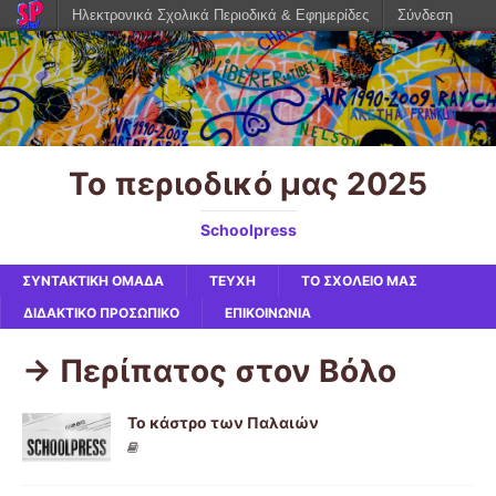
Ηλεκτρονικά Σχολικά Περιοδικά & Εφημερίδες
Σύνδεση
Το περιοδικό μας 2025
Schoolpress
ΣΥΝΤΑΚΤΙΚΗ ΟΜΑΔΑ
ΤΕΥΧΗ
ΤΟ ΣΧΟΛΕΙΟ ΜΑΣ
ΔΙΔΑΚΤΙΚΟ ΠΡΟΣΩΠΙΚΟ
ΕΠΙΚΟΙΝΩΝΙΑ
-> Περίπατος στον Βόλο
Το κάστρο των Παλαιών