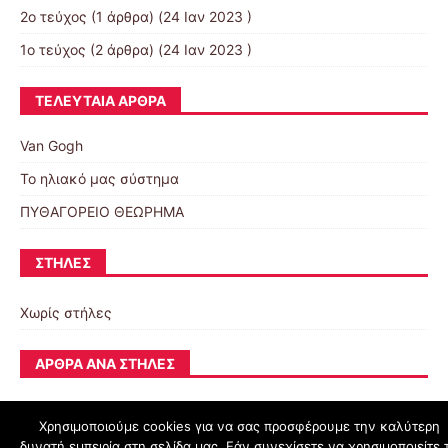
2ο τεύχος
(1 άρθρα) (24 Ιαν 2023 )
1ο τεύχος
(2 άρθρα) (24 Ιαν 2023 )
ΤΕΛΕΥΤΑΊΑ ΆΡΘΡΑ
Van Gogh
Το ηλιακό μας σύστημα
ΠΥΘΑΓΟΡΕΙΟ ΘΕΩΡΗΜΑ
ΣΤΉΛΕΣ
Χωρίς στήλες
ΆΡΘΡΑ ΑΝΆ ΣΤΉΛΕΣ
Χρησιμοποιούμε cookies για να σας προσφέρουμε την καλύτερη
δυνατή εμπειρία στη σελίδα μας. Εάν συνεχίσετε να χρησιμοποιείτε 