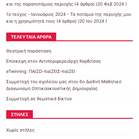
και της παραποτάμιας περιοχής
(4 άρθρα) (20 Φεβ 2024 )
1ο τεύχος - Ιανουάριος 2024 - Τα ποτάμια της περιοχής μου
και η χρησιμότητά τους
(4 άρθρα) (20 Ιαν 2024 )
ΤΕΛΕΥΤΑΊΑ ΆΡΘΡΑ
Θεατρική παράσταση
Επίσκεψη στον Αντιπεριφερειάρχη Καρδίτσας
eTwinning: ΠΑΙΖΩ-παίΖΕΙΣ-παίΖΕΙ
Συμμετοχή του σχολείου μας στον 6ο Διεθνή Μαθητικό
Διαγωνισμό Οπτικοακουστικής Δημιουργίας
Συμμετοχή σε θεματικά δίκτυα
ΣΤΉΛΕΣ
Χωρίς στήλες