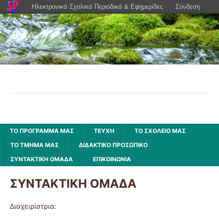
Ηλεκτρονικά Σχολικά Περιοδικά & Εφημερίδες
Σύνδεση
Τρέχει, τρέχει το ποτάμι
Πρόγραμμα δραστηριοτήρων από το Δ1 του 5ου
Δημοτικού Σχολείου Καρδίτσας
ΤΟ ΠΡΌΓΡΑΜΜΆ ΜΑΣ
ΤΕΥΧΗ
ΤΟ ΣΧΟΛΕΙΟ ΜΑΣ
ΤΟ ΤΜΉΜΑ ΜΑΣ
ΔΙΔΑΚΤΙΚΟ ΠΡΟΣΩΠΙΚΟ
ΣΥΝΤΑΚΤΙΚΗ ΟΜΑΔΑ
ΕΠΙΚΟΙΝΩΝΙΑ
ΣΥΝΤΑΚΤΙΚΗ ΟΜΑΔΑ
Διαχειρίστρια: