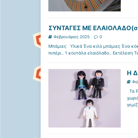
ΣΥΝΤΑΓΕΣ ΜΕ ΕΛΑΙΟΛΑΔΟ(σ
Φεβρουάριος 2025
0
Μπάμιες Υλικά Ένα κιλό μπάμιες Ένα κόκκ
πιπέρι.. 1 κουτάλα ελαιόλαδο.. Εκτέλεση 
Η 
Φε
Τα P
χωριό
γεμί