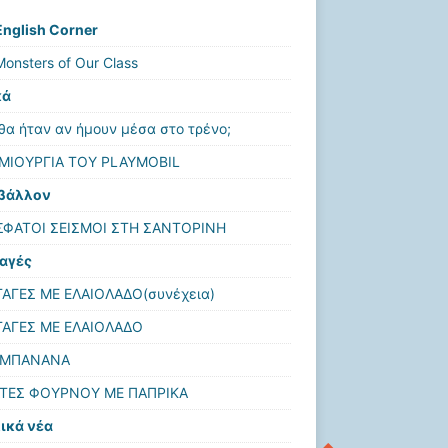
English Corner
onsters of Our Class
κά
θα ήταν αν ήμουν μέσα στο τρένο;
ΜΙΟΥΡΓΙΑ ΤΟΥ PLAYMOBIL
βάλλον
ΦΑΤΟΙ ΣΕΙΣΜΟΙ ΣΤΗ ΣΑΝΤΟΡΙΝΗ
αγές
ΑΓΕΣ ΜΕ ΕΛΑΙΟΛΑΔΟ(συνέχεια)
ΑΓΕΣ ΜΕ ΕΛΑΙΟΛΑΔΟ
 ΜΠΑΝΑΝΑ
ΤΕΣ ΦΟΥΡΝΟΥ ΜΕ ΠΑΠΡΙΚΑ
ικά νέα