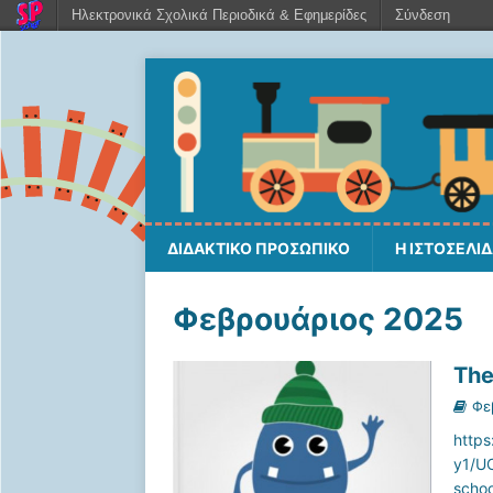
Ηλεκτρονικά Σχολικά Περιοδικά & Εφημερίδες
Σύνδεση
ΔΙΔΑΚΤΙΚΟ ΠΡΟΣΩΠΙΚΟ
Η ΙΣΤΟΣΕΛΙ
Φεβρουάριος 2025
The
Φε
http
y1/UC
schoo