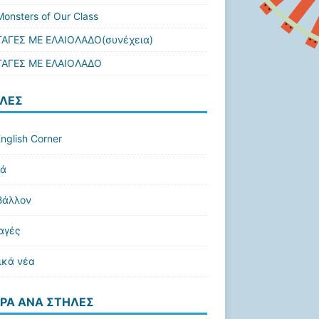
onsters of Our Class
ΑΓΕΣ ΜΕ ΕΛΑΙΟΛΑΔΟ(συνέχεια)
ΑΓΕΣ ΜΕ ΕΛΑΙΟΛΑΔΟ
ΛΕΣ
nglish Corner
κά
βάλλον
αγές
ικά νέα
ΡΑ ΑΝΆ ΣΤΉΛΕΣ