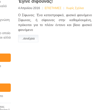
Έγινε σίφουνας!
ι
 καλό
4 Απριλίου 2016
ΕΠΙΣΤΗΜΕΣ
Χωρίς Σχόλια
Ο Σίφωνας: Ένα καταστροφικό, φυσικό φαινόμενο
η γνώση
Σίφωνας, ή σίφουνας στην καθομιλουμένη,
πρόκειται για το πλέον έντονο και βίαιο φυσικό
φαινόμενο
ο οποίο
ιοι αλλά
..συνέχεια
e
το
τας
άβασαν)