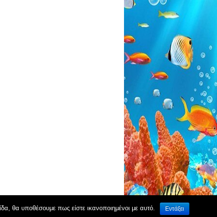
ίδα, θα υποθέσουμε πως είστε ικανοποιημένοι με αυτό.
Εντάξει