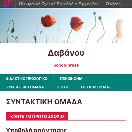
Ηλεκτρονικά Σχολικά Περιοδικά & Εφημερίδες
Σύνδεση
Δαβάνου
Schoolpress
ΔΙΔΑΚΤΙΚΟ ΠΡΟΣΩΠΙΚΟ
ΕΠΙΚΟΙΝΩΝΙΑ
ΣΥΝΤΑΚΤΙΚΗ ΟΜΑΔΑ
ΤΕΥΧΗ
ΤΟ ΣΧΟΛΕΙΟ ΜΑΣ
ΣΥΝΤΑΚΤΙΚΗ ΟΜΑΔΑ
ΚΆΝΤΕ ΤΟ ΠΡΏΤΟ ΣΧΌΛΙΟ
Υποβολή απάντησης