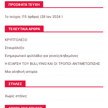
ΠΡΌΣΦΑΤΑ ΤΕΎΧΗ
1ο τεύχος
(15 άρθρα) (29 Ιαν 2024 )
ΤΕΛΕΥΤΑΊΑ ΆΡΘΡΑ
ΚΡΥΠΤΟΛΕΞΟ
Σταυρόλεξο
Ενημερωτικό φυλλάδιο για γονείς/κηδεμόνες
Η ΕΞΑΡΣΗ ΤΟΥ BULLYING ΚΑΙ ΟΙ ΤΡΟΠΟΙ ΑΝΤΙΜΕΤΩΠΙΣΗΣ
Μια αληθινή ιστορία
ΣΤΉΛΕΣ
Χωρίς στήλες