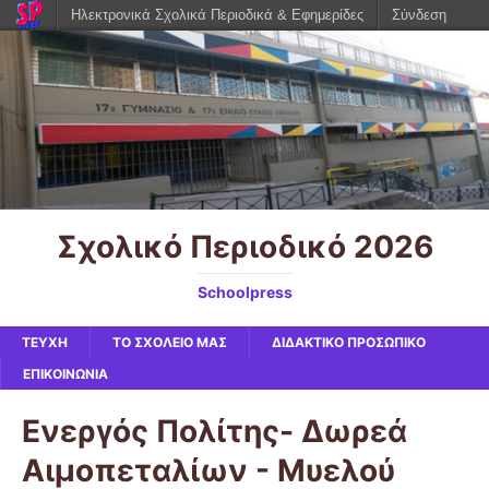
Ηλεκτρονικά Σχολικά Περιοδικά & Εφημερίδες
Σύνδεση
Σχολικό Περιοδικό 2026
Schoolpress
ΤΕΥΧΗ
ΤΟ ΣΧΟΛΕΙΟ ΜΑΣ
ΔΙΔΑΚΤΙΚΟ ΠΡΟΣΩΠΙΚΟ
ΕΠΙΚΟΙΝΩΝΙΑ
Ενεργός Πολίτης- Δωρεά
Αιμοπεταλίων - Μυελού