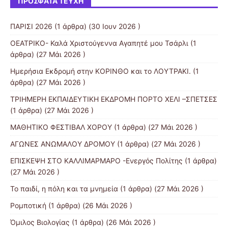
ΠΡΌΣΦΑΤΑ ΤΕΎΧΗ
ΠΑΡΙΣΙ 2026
(1 άρθρα) (30 Ιουν 2026 )
ΟΕΑΤΡΙΚΟ- Καλά Χριστούγεννα Αγαπητέ μου Τσάρλι
(1
άρθρα) (27 Μάι 2026 )
Ημερήσια Εκδρομή στην ΚΟΡΙΝΘΟ και το ΛΟΥΤΡΑΚΙ.
(1
άρθρα) (27 Μάι 2026 )
ΤΡΙΗΜΕΡΗ ΕΚΠΑΙΔΕΥΤΙΚΗ ΕΚΔΡΟΜΗ ΠΟΡΤΟ ΧΕΛΙ –ΣΠΕΤΣΕΣ
(1 άρθρα) (27 Μάι 2026 )
ΜΑΘΗΤΙΚΟ ΦΕΣΤΙΒΑΛ ΧΟΡΟΥ
(1 άρθρα) (27 Μάι 2026 )
ΑΓΩΝΕΣ ΑΝΩΜΑΛΟΥ ΔΡΟΜΟΥ
(1 άρθρα) (27 Μάι 2026 )
ΕΠΙΣΚΕΨΗ ΣΤΟ ΚΑΛΛΙΜΑΡΜΑΡΟ -Ενεργός Πολίτης
(1 άρθρα)
(27 Μάι 2026 )
Το παιδί, η πόλη και τα μνημεία
(1 άρθρα) (27 Μάι 2026 )
Ρομποτική
(1 άρθρα) (26 Μάι 2026 )
Όμιλος Βιολογίας
(1 άρθρα) (26 Μάι 2026 )