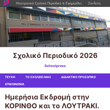
Ηλεκτρονικά Σχολικά Περιοδικά & Εφημερίδες
Σύνδεση
Σχολικό Περιοδικό 2026
Schoolpress
ΤΕΥΧΗ
ΤΟ ΣΧΟΛΕΙΟ ΜΑΣ
ΔΙΔΑΚΤΙΚΟ ΠΡΟΣΩΠΙΚΟ
ΕΠΙΚΟΙΝΩΝΙΑ
Ημερήσια Εκδρομή στην
ΚΟΡΙΝΘΟ και το ΛΟΥΤΡΑΚΙ.