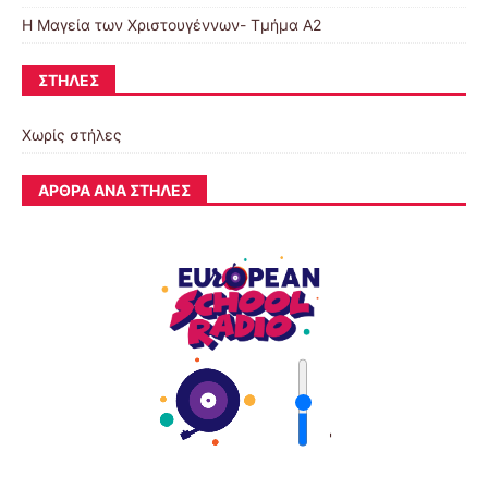
Η Μαγεία των Χριστουγέννων- Τμήμα Α2
ΣΤΉΛΕΣ
Χωρίς στήλες
ΆΡΘΡΑ ΑΝΆ ΣΤΉΛΕΣ
'