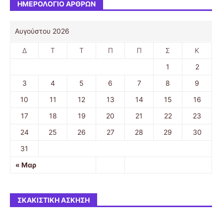
ΗΜΕΡΟΛΌΓΙΟ ΆΡΘΡΩΝ
Αυγούστου 2026
Δ
Τ
Τ
Π
Π
Σ
Κ
1
2
3
4
5
6
7
8
9
10
11
12
13
14
15
16
17
18
19
20
21
22
23
24
25
26
27
28
29
30
31
« Μαρ
ΣΚΑΚΙΣΤΙΚΉ ΆΣΚΗΣΗ