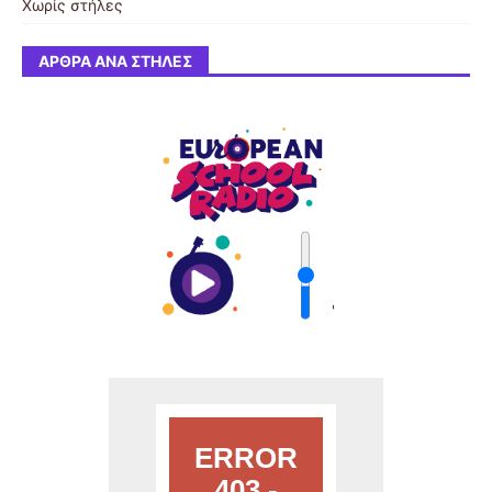
Χωρίς στήλες
ΆΡΘΡΑ ΑΝΆ ΣΤΉΛΕΣ
'