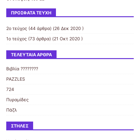
ΠΡΌΣΦΑΤΑ ΤΕΎΧΗ
2ο τεύχος
(44 άρθρα) (26 Δεκ 2020 )
1ο τεύχος
(73 άρθρα) (21 Οκτ 2020 )
ΤΕΛΕΥΤΑΊΑ ΆΡΘΡΑ
Βιβλία ????????
PAZZLES
724
Πυραμίδες
Πάζλ
ΣΤΉΛΕΣ