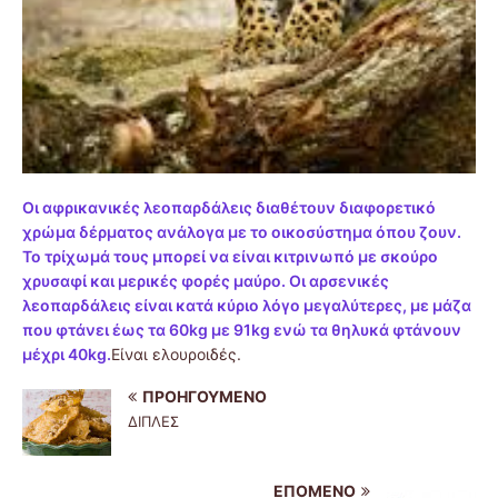
Οι αφρικανικές λεοπαρδάλεις διαθέτουν διαφορετικό
χρώμα δέρματος ανάλογα με το οικοσύστημα όπου ζουν.
Το τρίχωμά τους μπορεί να είναι κιτρινωπό με σκούρο
χρυσαφί και μερικές φορές μαύρο. Οι αρσενικές
λεοπαρδάλεις είναι κατά κύριο λόγο μεγαλύτερες, με μάζα
που φτάνει έως τα 60kg με 91kg ενώ τα θηλυκά φτάνουν
μέχρι 40kg.
Είναι ελουροιδές.
ΠΡΟΗΓΟΎΜΕΝΟ
ΔΙΠΛΕΣ
ΕΠΌΜΕΝΟ