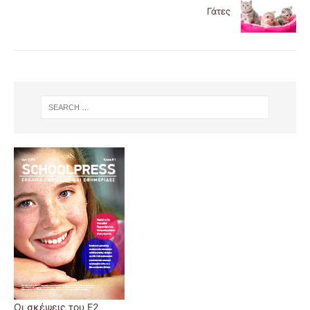
Γάτες
Οι σκέψεις του Ε2