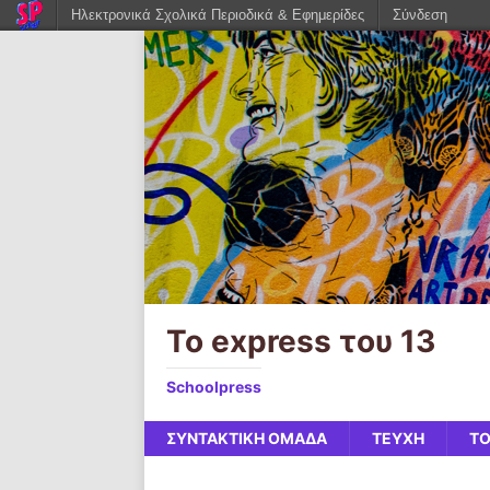
Ηλεκτρονικά Σχολικά Περιοδικά & Εφημερίδες
Σύνδεση
Το express του 13
Schoolpress
ΣΥΝΤΑΚΤΙΚΗ ΟΜΑΔΑ
ΤΕΥΧΗ
ΤΟ