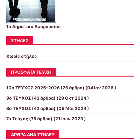
1ο Δημοτικό Αμαρουσίου
ΣΤΉΛΕΣ
Χωρίς στήλες
ΠΡΌΣΦΑΤΑ ΤΕΎΧΗ
10o ΤΕΥΧΟΣ 2025-2026
(26 άρθρα) (04 Ιαν 2026 )
9ο ΤΕΥΧΟΣ
(43 άρθρα) (29 Οκτ 2024 )
8ο ΤΕΥΧΟΣ
(42 άρθρα) (09 Μάι 2024 )
7ο Τεύχος
(75 άρθρα) (21 Ιουν 2023 )
ΆΡΘΡΑ ΑΝΆ ΣΤΉΛΕΣ