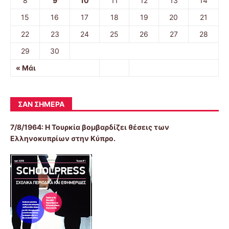
8
9
10
11
12
13
14
15
16
17
18
19
20
21
22
23
24
25
26
27
28
29
30
« Μάι
ΣΑΝ ΣΉΜΕΡΑ
7/8/1964: Η Τουρκία βομβαρδίζει θέσεις των
Ελληνοκυπρίων στην Κύπρο.