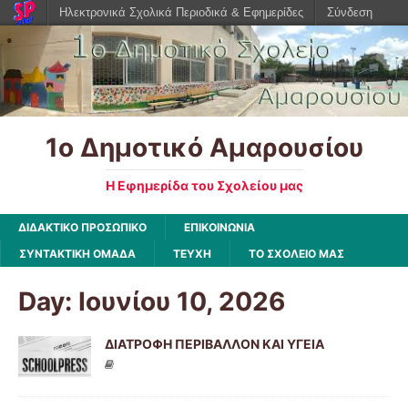
Ηλεκτρονικά Σχολικά Περιοδικά & Εφημερίδες
Σύνδεση
1ο Δημοτικό Αμαρουσίου
Η Εφημερίδα του Σχολείου μας
ΔΙΔΑΚΤΙΚΟ ΠΡΟΣΩΠΙΚΟ
ΕΠΙΚΟΙΝΩΝΙΑ
ΣΥΝΤΑΚΤΙΚΗ ΟΜΑΔΑ
ΤΕΥΧΗ
ΤΟ ΣΧΟΛΕΙΟ ΜΑΣ
Day: Ιουνίου 10, 2026
ΔΙΑΤΡΟΦΗ ΠΕΡΙΒΑΛΛΟΝ ΚΑΙ ΥΓΕΙΑ