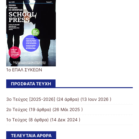
1ο ΕΠΑΛ ΣΥΚΕΩΝ
ΠΡΌΣΦΑΤΑ ΤΕΎΧΗ
3o Τεύχος [2025-2026]
(24 άρθρα) (13 Ιουν 2026 )
2ο Τεύχος
(19 άρθρα) (26 Μάι 2025 )
1ο Τεύχος
(8 άρθρα) (14 Δεκ 2024 )
ΤΕΛΕΥΤΑΊΑ ΆΡΘΡΑ