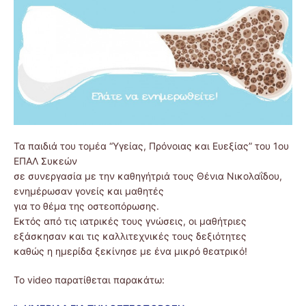
Τα παιδιά του τομέα “Υγείας, Πρόνοιας και Ευεξίας” του 1ου
ΕΠΑΛ Συκεών
σε συνεργασία με την καθηγήτριά τους Θένια Νικολαΐδου,
ενημέρωσαν γονείς και μαθητές
για το θέμα της οστεοπόρωσης.
Εκτός από τις ιατρικές τους γνώσεις, οι μαθήτριες
εξάσκησαν και τις καλλιτεχνικές τους δεξιότητες
καθώς η ημερίδα ξεκίνησε με ένα μικρό θεατρικό!
Το video παρατίθεται παρακάτω: