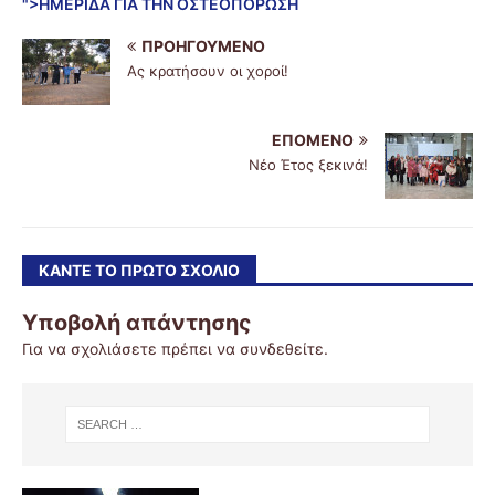
">ΗΜΕΡΙΔΑ ΓΙΑ ΤΗΝ ΟΣΤΕΟΠΟΡΩΣΗ
ΠΡΟΗΓΟΎΜΕΝΟ
Ας κρατήσουν οι χοροί!
ΕΠΌΜΕΝΟ
Νέο Έτος ξεκινά!
ΚΆΝΤΕ ΤΟ ΠΡΏΤΟ ΣΧΌΛΙΟ
Υποβολή απάντησης
Για να σχολιάσετε πρέπει να
συνδεθείτε
.