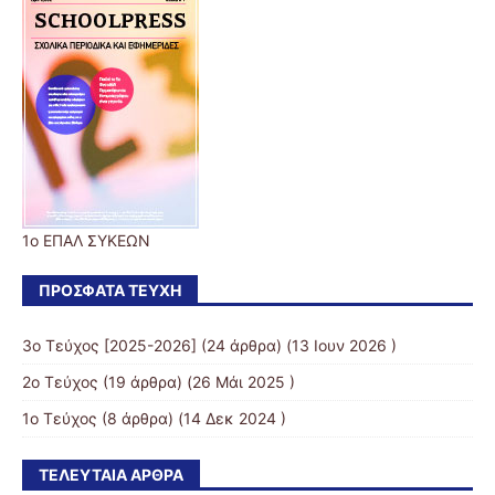
1ο ΕΠΑΛ ΣΥΚΕΩΝ
ΠΡΌΣΦΑΤΑ ΤΕΎΧΗ
3o Τεύχος [2025-2026]
(24 άρθρα) (13 Ιουν 2026 )
2ο Τεύχος
(19 άρθρα) (26 Μάι 2025 )
1ο Τεύχος
(8 άρθρα) (14 Δεκ 2024 )
ΤΕΛΕΥΤΑΊΑ ΆΡΘΡΑ