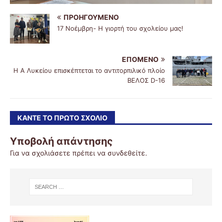
ΠΡΟΗΓΟΎΜΕΝΟ
17 Νοέμβρη- Η γιορτή του σχολείου μας!
ΕΠΌΜΕΝΟ
Η Α Λυκείου επισκέπτεται το αντιτορπιλικό πλοίο
ΒΕΛΟΣ D-16
ΚΆΝΤΕ ΤΟ ΠΡΏΤΟ ΣΧΌΛΙΟ
Υποβολή απάντησης
Για να σχολιάσετε πρέπει να
συνδεθείτε
.