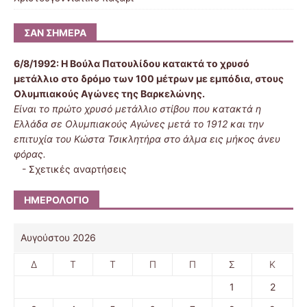
ΣΑΝ ΣΉΜΕΡΑ
6/8/1992:
Η Βούλα Πατουλίδου κατακτά το χρυσό
μετάλλιο στο δρόμο των 100 μέτρων με εμπόδια, στους
Ολυμπιακούς Αγώνες της Βαρκελώνης.
Είναι το πρώτο χρυσό μετάλλιο στίβου που κατακτά η
Ελλάδα σε Ολυμπιακούς Αγώνες μετά το 1912 και την
επιτυχία του Κώστα Τσικλητήρα στο άλμα εις μήκος άνευ
φόρας.
-
Σχετικές αναρτήσεις
ΗΜΕΡΟΛΌΓΙΟ
Αυγούστου 2026
Δ
Τ
Τ
Π
Π
Σ
Κ
1
2