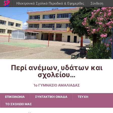
Ηλεκτρονικά Σχολικά Περιοδικά & Εφημερίδες
Σύνδεση
Περί ανέμων, υδάτων και
σχολείου…
1o ΓΥΜΝΑΣΙΟ ΑΜΑΛΙΑΔΑΣ
ΕΠΙΚΟΙΝΩΝΙΑ
ΣΥΝΤΑΚΤΙΚΗ ΟΜΑΔΑ
ΤΕΥΧΗ
ΤΟ ΣΧΟΛΕΙΟ ΜΑΣ