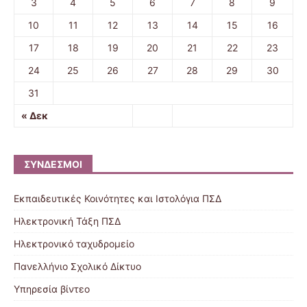
3
4
5
6
7
8
9
10
11
12
13
14
15
16
17
18
19
20
21
22
23
24
25
26
27
28
29
30
31
« Δεκ
ΣΎΝΔΕΣΜΟΙ
Εκπαιδευτικές Κοινότητες και Ιστολόγια ΠΣΔ
Ηλεκτρονική Τάξη ΠΣΔ
Ηλεκτρονικό ταχυδρομείο
Πανελλήνιο Σχολικό Δίκτυο
Υπηρεσία βίντεο