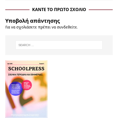
ΚΆΝΤΕ ΤΟ ΠΡΏΤΟ ΣΧΌΛΙΟ
Υποβολή απάντησης
Για να σχολιάσετε πρέπει να
συνδεθείτε
.