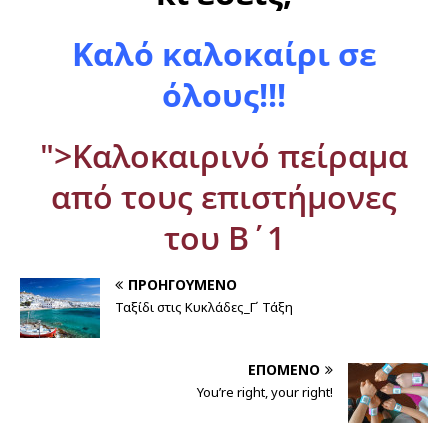
Καλό καλοκαίρι σε
όλους!!!
">Καλοκαιρινό πείραμα
από τους επιστήμονες
του Β΄1
ΠΡΟΗΓΟΎΜΕΝΟ
Ταξίδι στις Κυκλάδες_Γ΄ Τάξη
ΕΠΌΜΕΝΟ
You’re right, your right!