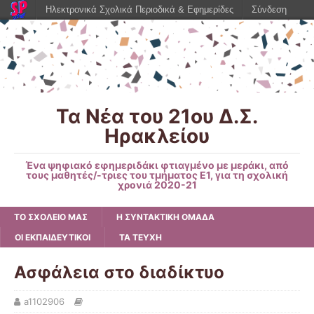
Ηλεκτρονικά Σχολικά Περιοδικά & Εφημερίδες
Σύνδεση
Τα Νέα του 21ου Δ.Σ.
Ηρακλείου
Ένα ψηφιακό εφημεριδάκι φτιαγμένο με μεράκι, από
τους μαθητές/-τριες του τμήματος Ε1, για τη σχολική
χρονιά 2020-21
ΤΟ ΣΧΟΛΕΙΟ ΜΑΣ
Η ΣΥΝΤΑΚΤΙΚΗ ΟΜΑΔΑ
ΟΙ ΕΚΠΑΙΔΕΥΤΙΚΟΙ
ΤΑ ΤΕΥΧΗ
Ασφάλεια στο διαδίκτυο
a1102906