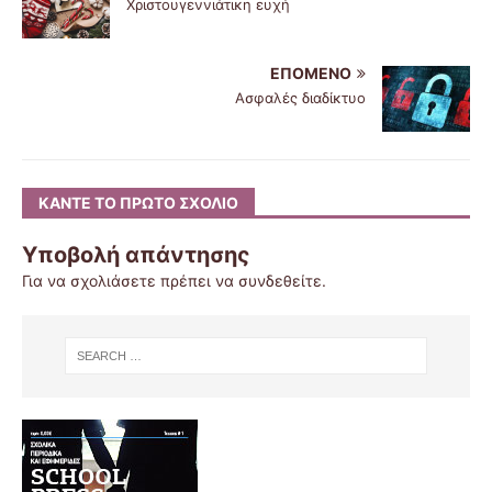
Χριστουγεννιάτικη ευχή
ΕΠΌΜΕΝΟ
Ασφαλές διαδίκτυο
ΚΆΝΤΕ ΤΟ ΠΡΏΤΟ ΣΧΌΛΙΟ
Υποβολή απάντησης
Για να σχολιάσετε πρέπει να
συνδεθείτε
.