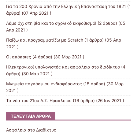
Για τα 200 Χρόνια από την Ελληνική Επανάσταση του 1821
(1
άρθρα) (07 Απρ 2021 )
Λέμε όχι στη βία και το σχολικό εκφοβισμό!
(2 άρθρα) (05
Απρ 2021 )
Παίζω και προγραμματίζω με Scratch
(1 άρθρα) (05 Απρ
2021 )
Οι απόκριες
(4 άρθρα) (30 Μαρ 2021 )
Ηλεκτρονικοί υπολογιστές και ασφάλεια στο διαδίκτυο
(4
άρθρα) (30 Μαρ 2021 )
Μνημεία παγκόσμιου ενδιαφέροντος
(15 άρθρα) (30 Μαρ
2021 )
Τα νέα του 21ου Δ.Σ. Ηρακλείου
(16 άρθρα) (26 Ιαν 2021 )
ΤΕΛΕΥΤΑΊΑ ΆΡΘΡΑ
Ασφάλεια στο Διαδίκτυο