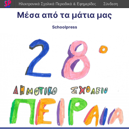
Ηλεκτρονικά Σχολικά Περιοδικά & Εφημερίδες
Σύνδεση
Μέσα από τα μάτια μας
Schoolpress