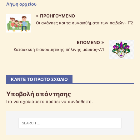
Λήψη αρχείου
ΠΡΟΗΓΟΎΜΕΝΟ
Οι ανάγκες και τα συναισθήματα των παιδιών- Γ’2
ΕΠΌΜΕΝΟ
Κατασκευή διακοσμητικής πήλινης μάσκας-Α’1
ΚΆΝΤΕ ΤΟ ΠΡΏΤΟ ΣΧΌΛΙΟ
Υποβολή απάντησης
Για να σχολιάσετε πρέπει να
συνδεθείτε
.