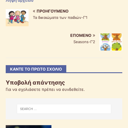
Λήψη αρχείου
ΠΡΟΗΓΟΎΜΕΝΟ
Τα δικαιώματα των παιδιών-Γ’1
ΕΠΌΜΕΝΟ
Seasons-Γ’2
ΚΆΝΤΕ ΤΟ ΠΡΏΤΟ ΣΧΌΛΙΟ
Υποβολή απάντησης
Για να σχολιάσετε πρέπει να
συνδεθείτε
.