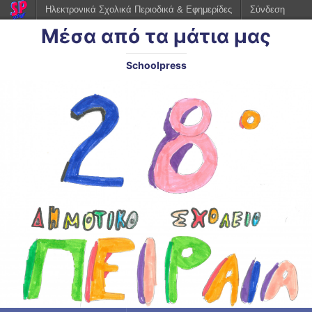
Ηλεκτρονικά Σχολικά Περιοδικά & Εφημερίδες
Σύνδεση
Μέσα από τα μάτια μας
Schoolpress