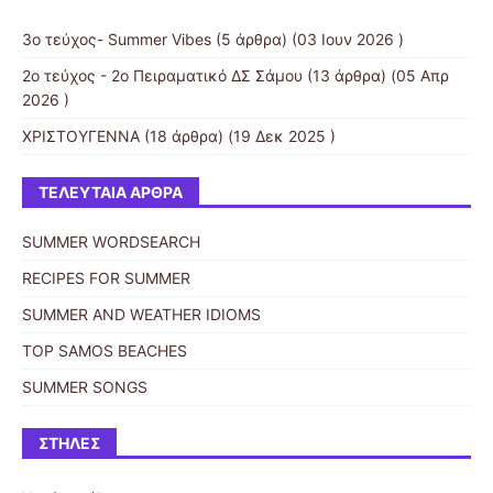
3o τεύχος- Summer Vibes
(5 άρθρα) (03 Ιουν 2026 )
2ο τεύχος - 2ο Πειραματικό ΔΣ Σάμου
(13 άρθρα) (05 Απρ
2026 )
ΧΡΙΣΤΟΥΓΕΝΝΑ
(18 άρθρα) (19 Δεκ 2025 )
ΤΕΛΕΥΤΑΊΑ ΆΡΘΡΑ
SUMMER WORDSEARCH
RECIPES FOR SUMMER
SUMMER AND WEATHER IDIOMS
TOP SAMOS BEACHES
SUMMER SONGS
ΣΤΉΛΕΣ