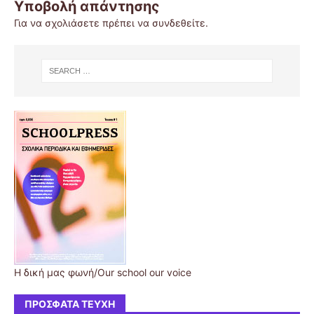
Υποβολή απάντησης
Για να σχολιάσετε πρέπει να
συνδεθείτε
.
Η δική μας φωνή/Our school our voice
ΠΡΌΣΦΑΤΑ ΤΕΎΧΗ