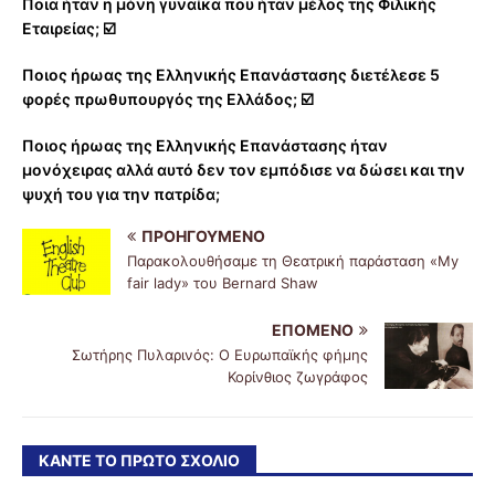
Ποια ήταν η μόνη γυναίκα που ήταν μέλος της Φιλικής
Εταιρείας; ☑️
Ποιος ήρωας της Ελληνικής Επανάστασης διετέλεσε 5
φορές πρωθυπουργός της Ελλάδος; ☑️
Ποιος ήρωας της Ελληνικής Επανάστασης ήταν
μονόχειρας αλλά αυτό δεν τον εμπόδισε να δώσει και την
ψυχή του για την πατρίδα;
ΠΡΟΗΓΟΎΜΕΝΟ
Παρακολουθήσαμε τη Θεατρική παράσταση «Μy
fair lady» του Βernard Shaw
ΕΠΌΜΕΝΟ
Σωτήρης Πυλαρινός: Ο Ευρωπαϊκής φήμης
Κορίνθιος ζωγράφος
ΚΆΝΤΕ ΤΟ ΠΡΏΤΟ ΣΧΌΛΙΟ