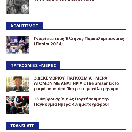
ΑΘΛΗΤΙΣΜΟΣ
Γνωρίστε τους Έλληνες Παραολυμπιονίκες
(Παρίσι 2024)
ΠΑΓΚΟΣΜΙΕΣ ΗΜΕΡΕΣ
3 ΔΕΚΕΜΒΡΙΟΥ: ΠΑΓΚΟΣΜΙΑ ΗΜΕΡΑ
ΑΤΟΜΩΝ ΜΕ ΑΝΑΠΗΡΙΑ «The present»:Το
μικρό animated film με το μεγάλο μήνυμα
13 Φεβρουαρίου: Ας Γιορτάσουμε την
Παγκόσμια Ημέρα Κινηματογράφου!
TRANSLATE