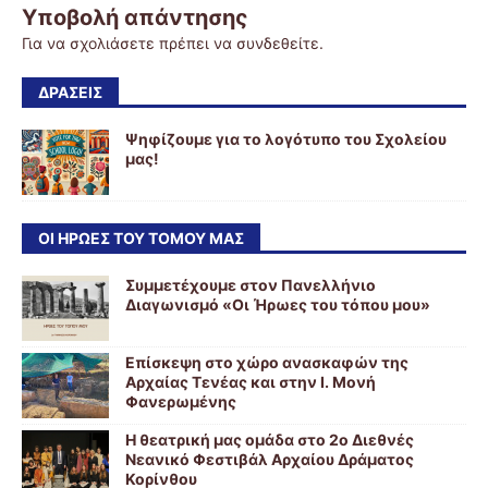
Υποβολή απάντησης
Για να σχολιάσετε πρέπει να
συνδεθείτε
.
ΔΡΑΣΕΙΣ
Ψηφίζουμε για το λογότυπο του Σχολείου
μας!
ΟΙ ΉΡΩΕΣ ΤΟΥ ΤΌΜΟΥ ΜΑΣ
Συμμετέχουμε στον Πανελλήνιο
Διαγωνισμό «Οι Ήρωες του τόπου μου»
Επίσκεψη στο χώρο ανασκαφών της
Αρχαίας Τενέας και στην Ι. Μονή
Φανερωμένης
Η θεατρική μας ομάδα στο 2ο Διεθνές
Νεανικό Φεστιβάλ Αρχαίου Δράματος
Κορίνθου