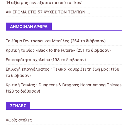
“Η αξία μας δεν εξαρτάται από τα likes”
ΑΦΙΕΡΩΜΑ ΣΤΙΣ 57 ΨΥΧΕΣ ΤΩΝ ΤΕΜΠΩΝ….
ΔΗΜΟΦΙΛΉ ΆΡΘΡΑ
Το έθιμο Γενίτσαροι και Μπούλες (254 το διάβασαν)
Κριτική ταινίας «Back to the Future» (251 το διάβασαν)
Επικαιρότητα σχολείου (198 το διάβασαν)
Επιλογή επαγγέλματος : Τελικά καθορίζει τη ζωή μας; (158
το διάβασαν)
Κριτική Ταινίας : Dungeons & Dragons; Honor Among Thieves
(128 το διάβασαν)
ΣΤΉΛΕΣ
Χωρίς στήλες