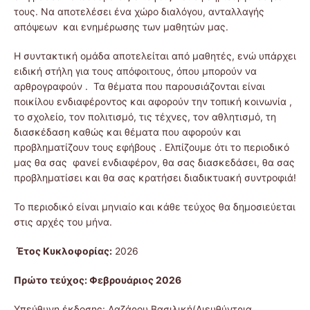
τους. Να αποτελέσει ένα χώρο διαλόγου, ανταλλαγής
απόψεων και ενημέρωσης των μαθητών μας.
Η συντακτική ομάδα αποτελείται από μαθητές, ενώ υπάρχει
ειδική στήλη για τους απόφοιτους, όπου μπορούν να
αρθρογραφούν . Τα θέματα που παρουσιάζονται είναι
ποικίλου ενδιαφέροντος και αφορούν την τοπική κοινωνία ,
το σχολείο, τον πολιτισμό, τις τέχνες, τον αθλητισμό, τη
διασκέδαση καθώς και θέματα που αφορούν και
προβληματίζουν τους εφήβους . Ελπίζουμε ότι το περιοδικό
μας θα σας φανεί ενδιαφέρον, θα σας διασκεδάσει, θα σας
προβληματίσει και θα σας κρατήσει διαδικτυακή συντροφιά!
Το περιοδικό είναι μηνιαίο και κάθε τεύχος θα δημοσιεύεται
στις αρχές του μήνα.
Έτος Κυκλοφορίας:
2026
Πρώτο τεύχος: Φεβρουάριος 2026
Υπεύθυνη έκδοσης: Λαζάρου Βασιλική(Διευθύντρια,