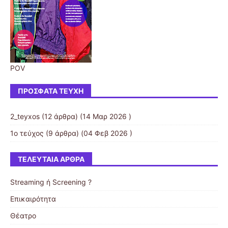
POV
ΠΡΌΣΦΑΤΑ ΤΕΎΧΗ
2_teyxos
(12 άρθρα) (14 Μαρ 2026 )
1ο τεύχος
(9 άρθρα) (04 Φεβ 2026 )
ΤΕΛΕΥΤΑΊΑ ΆΡΘΡΑ
Streaming ή Screening ?
Επικαιρότητα
Θέατρο