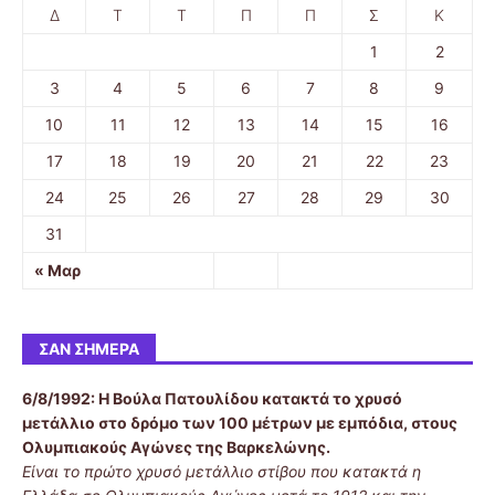
Δ
Τ
Τ
Π
Π
Σ
Κ
1
2
3
4
5
6
7
8
9
10
11
12
13
14
15
16
17
18
19
20
21
22
23
24
25
26
27
28
29
30
31
« Μαρ
ΣΑΝ ΣΉΜΕΡΑ
6/8/1992:
Η Βούλα Πατουλίδου κατακτά το χρυσό
μετάλλιο στο δρόμο των 100 μέτρων με εμπόδια, στους
Ολυμπιακούς Αγώνες της Βαρκελώνης.
Είναι το πρώτο χρυσό μετάλλιο στίβου που κατακτά η