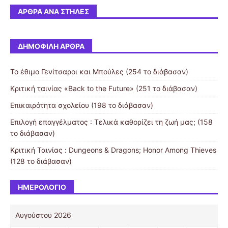
ΆΡΘΡΑ ΑΝΆ ΣΤΉΛΕΣ
ΔΗΜΟΦΙΛΉ ΆΡΘΡΑ
Το έθιμο Γενίτσαροι και Μπούλες (254 το διάβασαν)
Κριτική ταινίας «Back to the Future» (251 το διάβασαν)
Επικαιρότητα σχολείου (198 το διάβασαν)
Επιλογή επαγγέλματος : Τελικά καθορίζει τη ζωή μας; (158
το διάβασαν)
Κριτική Ταινίας : Dungeons & Dragons; Honor Among Thieves
(128 το διάβασαν)
ΗΜΕΡΟΛΌΓΙΟ
Αυγούστου 2026