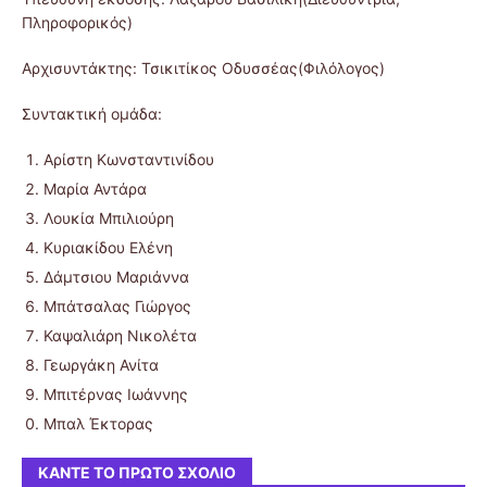
Πληροφορικός)
Αρχισυντάκτης: Τσικιτίκος Οδυσσέας(Φιλόλογος)
Συντακτική ομάδα:
Αρίστη Κωνσταντινίδου
Μαρία Αντάρα
Λουκία Μπιλιούρη
Κυριακίδου Ελένη
Δάμτσιου Μαριάννα
Μπάτσαλας Γιώργος
Καψαλιάρη Νικολέτα
Γεωργάκη Ανίτα
Μπιτέρνας Ιωάννης
Μπαλ Έκτορας
ΚΆΝΤΕ ΤΟ ΠΡΏΤΟ ΣΧΌΛΙΟ