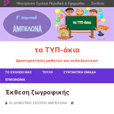
Ηλεκτρονικά Σχολικά Περιοδικά & Εφημερίδες
Σύνδεση
τα ΤΥΠ-άκια
Δραστηριότητες μαθητών και εκπαιδευτικών
ΤΟ ΣΧΟΛΕΙΟ ΜΑΣ
ΤΕΥΧΗ
ΣΥΝΤΑΚΤΙΚΗ ΟΜΑΔΑ
ΕΠΙΚΟΙΝΩΝΙΑ
Έκθεση ζωγραφικής
3ο ΔΗΜΟΤΙΚΟ ΣΧΟΛΕΙΟ ΑΜΠΕΛΩΝΑ