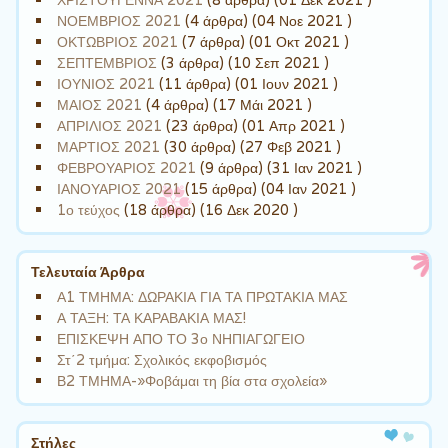
ΝΟΕΜΒΡΙΟΣ 2021
(4 άρθρα) (04 Νοε 2021 )
ΟΚΤΩΒΡΙΟΣ 2021
(7 άρθρα) (01 Οκτ 2021 )
ΣΕΠΤΕΜΒΡΙΟΣ
(3 άρθρα) (10 Σεπ 2021 )
ΙΟΥΝΙΟΣ 2021
(11 άρθρα) (01 Ιουν 2021 )
ΜΑΙΟΣ 2021
(4 άρθρα) (17 Μάι 2021 )
ΑΠΡΙΛΙΟΣ 2021
(23 άρθρα) (01 Απρ 2021 )
ΜΑΡΤΙΟΣ 2021
(30 άρθρα) (27 Φεβ 2021 )
ΦΕΒΡΟΥΑΡΙΟΣ 2021
(9 άρθρα) (31 Ιαν 2021 )
ΙΑΝΟΥΑΡΙΟΣ 2021
(15 άρθρα) (04 Ιαν 2021 )
1ο τεύχος
(18 άρθρα) (16 Δεκ 2020 )
Τελευταία Άρθρα
Α1 ΤΜΗΜΑ: ΔΩΡΑΚΙΑ ΓΙΑ ΤΑ ΠΡΩΤΑΚΙΑ ΜΑΣ
Α ΤΑΞΗ: ΤΑ ΚΑΡΑΒΑΚΙΑ ΜΑΣ!
ΕΠΙΣΚΕΨΗ ΑΠΟ ΤΟ 3ο ΝΗΠΙΑΓΩΓΕΙΟ
Στ΄2 τμήμα: Σχολικός εκφοβισμός
Β2 ΤΜΗΜΑ-»Φοβάμαι τη βία στα σχολεία»
Στήλες