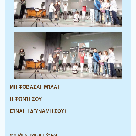
ΜΗ ΦΟΒΆΣΑΙ! ΜΊΛΑ!
Η ΦΩΝΉ ΣΟΥ
ΕΊΝΑΙ Η ΔΎΝΑΜΗ ΣΟΥ!
Φοβάμαι και θυμώνω!