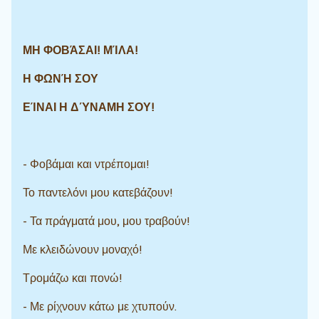
ΜΗ ΦΟΒΆΣΑΙ! ΜΊΛΑ!
Η ΦΩΝΉ ΣΟΥ
ΕΊΝΑΙ Η ΔΎΝΑΜΗ ΣΟΥ!
- Φοβάμαι και ντρέπομαι!
Το παντελόνι μου κατεβάζουν!
- Τα πράγματά μου, μου τραβούν!
Με κλειδώνουν μοναχό!
Τρομάζω και πονώ!
- Με ρίχνουν κάτω με χτυπούν.