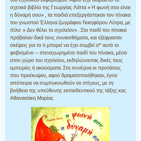
σχετικό βιβλίο της Γεωργίας Λάττα » Η φωνή σου είναι
η δύναμή σου» , τα παιδιά επεξεργάστηκαν τον πίνακα
του γνωστού Έλληνα ζωγράφου Νικηφόρου Λύτρα, με
τίτλο: » Δεν θέλει το σχολείον» . Στο παιδί του πίνακα
πρόβαλαν δικά τους συναισθήματα, και εξέφρασαν
σκέψεις για το τι μπορεί να έχει συμβεί σ” αυτό το
φοβισμένο – στεναχωρημένο παιδί του πίνακα, μέσα
στον χώρο του σχολείου, εκδηλώνοντας δικές τους
εμπειρίες ή ακούσματα. Στη συνέχεια οι προτάσεις
που προέκυψαν, αφού δραματοποιήθηκαν, έγινε
απόπειρα να συμπυκνωθούν σε στίχους, με τη
βοήθεια της υπεύθυνης εκπαιδευτικού της τάξης κας
Αθανασάκη Μαρίας