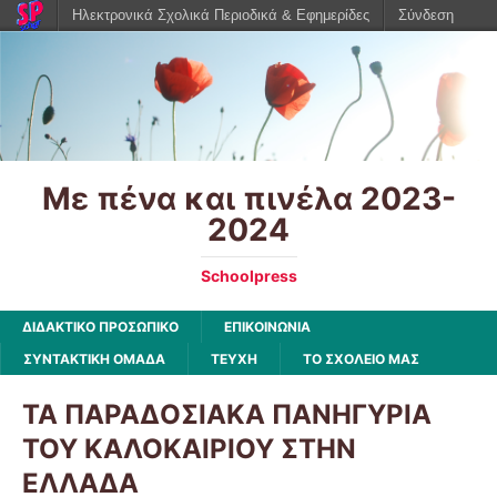
Ηλεκτρονικά Σχολικά Περιοδικά & Εφημερίδες
Σύνδεση
Με πένα και πινέλα 2023-
2024
Schoolpress
ΔΙΔΑΚΤΙΚΟ ΠΡΟΣΩΠΙΚΟ
ΕΠΙΚΟΙΝΩΝΙΑ
ΣΥΝΤΑΚΤΙΚΗ ΟΜΑΔΑ
ΤΕΥΧΗ
ΤΟ ΣΧΟΛΕΙΟ ΜΑΣ
ΤΑ ΠΑΡΑΔΟΣΙΑΚΑ ΠΑΝΗΓΥΡΙΑ
ΤΟΥ ΚΑΛΟΚΑΙΡΙΟΥ ΣΤΗΝ
ΕΛΛΑΔΑ