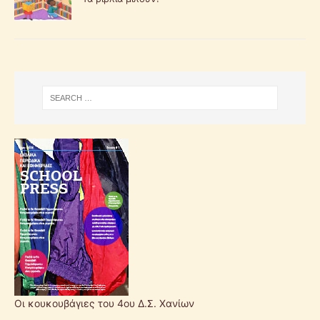
Οι κουκουβάγιες του 4ου Δ.Σ. Χανίων