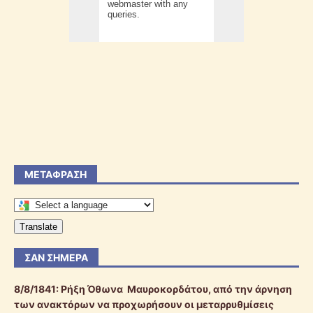
ΜΕΤΆΦΡΑΣΗ
Translate
ΣΑΝ ΣΉΜΕΡΑ
8/8/1841:
Ρήξη Όθωνα  Μαυροκορδάτου, από την άρνηση
των ανακτόρων να προχωρήσουν οι μεταρρυθμίσεις