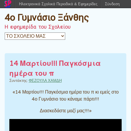
Ηλεκτρονικά Σχολικά Περιοδικά & Εφημερίδες
Σύνδεση
4o Γυμνάσιο Ξάνθης
Η εφημερίδα του Σχολείου
14 Μαρτίου!!! Παγκόσμια
ημέρα του π
Συντάκτης:
ΦΕΖΟΥΛΑ ΧΑΜΔΗ
«14 Μαρτίου!!! Παγκόσμια ημέρα του π κι εμείς στο
4ο Γυμνάσιο του κάναμε πάρτι!!!
Διασκεδάστε μαζί μας!!!»