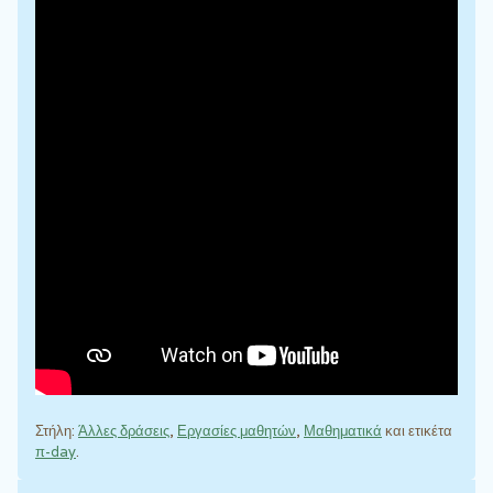
Στήλη:
Άλλες δράσεις
,
Εργασίες μαθητών
,
Μαθηματικά
και ετικέτα
π-day
.