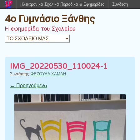
Ηλεκτρονικά Σχολικά Περιοδικά & Εφημερίδες
Σύνδεση
4o Γυμνάσιο Ξάνθης
Η εφημερίδα του Σχολείου
IMG_20220530_110024-1
Συντάκτης:
ΦΕΖΟΥΛΑ ΧΑΜΔΗ
← Προηγούμενo