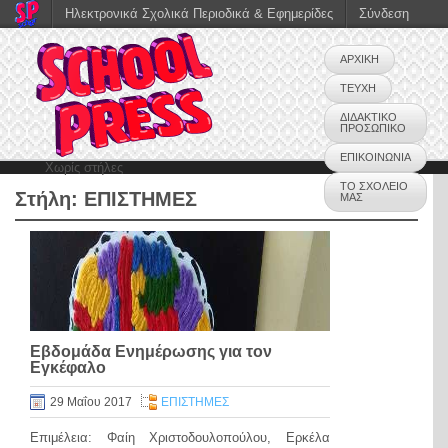
Ηλεκτρονικά Σχολικά Περιοδικά & Εφημερίδες
Σύνδεση
ΑΡΧΙΚΗ
ΤΕΥΧΗ
ΔΙΔΑΚΤΙΚΟ
ΠΡΟΣΩΠΙΚΟ
ΕΠΙΚΟΙΝΩΝΙΑ
Χωρίς στήλες
ΤΟ ΣΧΟΛΕΙΟ
Στήλη:
ΕΠΙΣΤΗΜΕΣ
ΜΑΣ
Εβδομάδα Ενημέρωσης για τον
Εγκέφαλο
29 Μαΐου 2017
ΕΠΙΣΤΗΜΕΣ
Επιμέλεια: Φαίη Χριστοδουλοπούλου, Ερκέλα