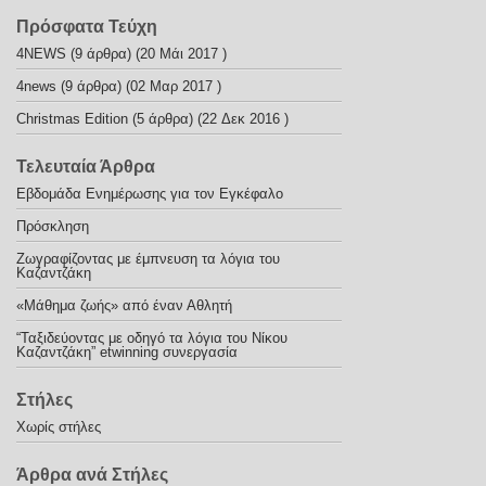
Πρόσφατα Τεύχη
4NEWS
(9 άρθρα) (20 Μάι 2017 )
4news
(9 άρθρα) (02 Μαρ 2017 )
Christmas Edition
(5 άρθρα) (22 Δεκ 2016 )
Τελευταία Άρθρα
Εβδομάδα Ενημέρωσης για τον Εγκέφαλο
Πρόσκληση
Ζωγραφίζοντας με έμπνευση τα λόγια του
Καζαντζάκη
«Μάθημα ζωής» από έναν Αθλητή
“Ταξιδεύοντας με οδηγό τα λόγια του Νίκου
Καζαντζάκη” etwinning συνεργασία
Στήλες
Χωρίς στήλες
Άρθρα ανά Στήλες