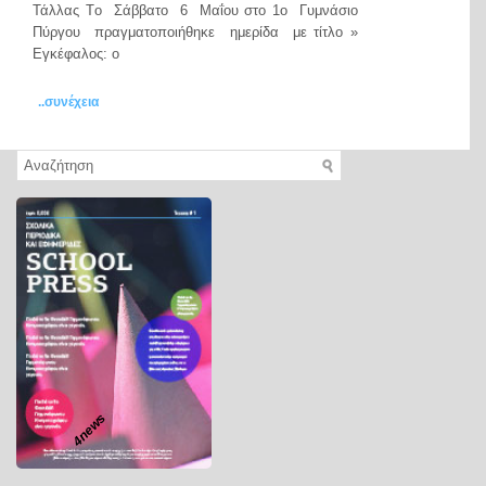
Τάλλας Tο Σάββατο 6 Μαΐου στο 1ο Γυμνάσιο
Πύργου πραγματοποιήθηκε ημερίδα με τίτλο »
Εγκέφαλος: ο
..συνέχεια
4news