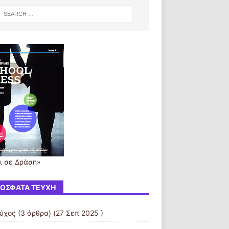
ι σε Δράση»
ΌΣΦΑΤΑ ΤΕΎΧΗ
εύχος
(3 άρθρα) (27 Σεπ 2025 )