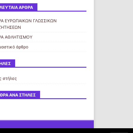
ΛΕΥΤΑΊΑ ΆΡΘΡΑ
Α ΕΥΡΩΠΑΙΚΩΝ ΓΛΩΣΣΙΚΩΝ
ΖΗΤΗΣΕΩΝ
ΡΑ ΑΘΛΗΤΙΣΜΟΥ
μαστικό άρθρο
ΉΛΕΣ
ς στήλες
ΘΡΑ ΑΝΆ ΣΤΉΛΕΣ