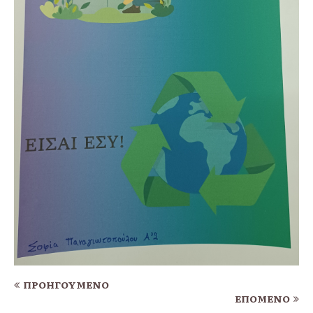
ΠΡΟΗΓΟΎΜΕΝΟ
ΕΠΌΜΕΝΟ