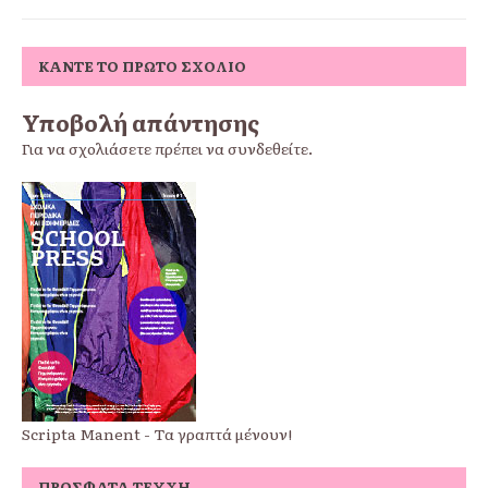
ΚΆΝΤΕ ΤΟ ΠΡΏΤΟ ΣΧΌΛΙΟ
Υποβολή απάντησης
Για να σχολιάσετε πρέπει να
συνδεθείτε
.
Scripta Manent - Τα γραπτά μένουν!
ΠΡΌΣΦΑΤΑ ΤΕΎΧΗ