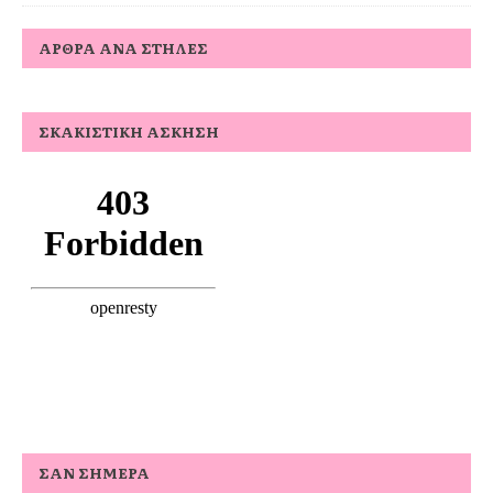
ΆΡΘΡΑ ΑΝΆ ΣΤΉΛΕΣ
ΣΚΑΚΙΣΤΙΚΉ ΆΣΚΗΣΗ
ΣΑΝ ΣΉΜΕΡΑ