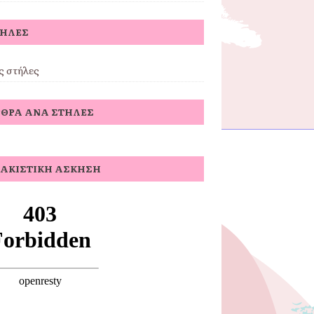
ΤΉΛΕΣ
ς στήλες
ΘΡΑ ΑΝΆ ΣΤΉΛΕΣ
ΑΚΙΣΤΙΚΉ ΆΣΚΗΣΗ