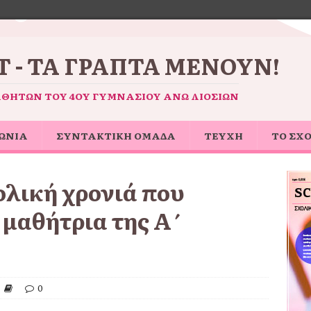
 - ΤΑ ΓΡΑΠΤΆ ΜΈΝΟΥΝ!
ΑΘΗΤΏΝ ΤΟΥ 4ΟΥ ΓΥΜΝΑΣΊΟΥ ΆΝΩ ΛΙΟΣΊΩΝ
ΩΝΙΑ
ΣΥΝΤΑΚΤΙΚΗ ΟΜΑΔΑ
ΤΕΥΧΗ
ΤΟ ΣΧ
ολική χρονιά που
 μαθήτρια της Α΄
0