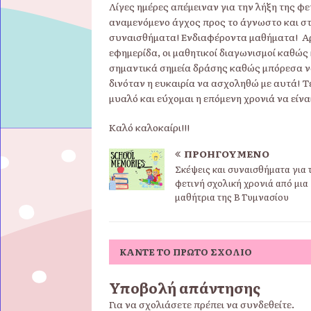
Λίγες ημέρες απέμειναν για την λήξη της φ
αναμενόμενο άγχος προς το άγνωστο και στ
συναισθήματα! Ενδιαφέροντα μαθήματα! Αρ
εφημερίδα, οι μαθητικοί διαγωνισμοί καθώ
σημαντικά σημεία δράσης καθώς μπόρεσα ν
δινόταν η ευκαιρία να ασχοληθώ με αυτά! Τ
μυαλό και εύχομαι η επόμενη χρονιά να είναι
Καλό καλοκαίρι!!!
ΠΡΟΗΓΟΎΜΕΝΟ
Σκέψεις και συναισθήματα για 
φετινή σχολική χρονιά από μια
μαθήτρια της Β΄ Γυμνασίου
ΚΆΝΤΕ ΤΟ ΠΡΏΤΟ ΣΧΌΛΙΟ
Υποβολή απάντησης
Για να σχολιάσετε πρέπει να
συνδεθείτε
.