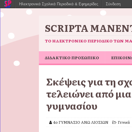
Ηλεκτρονικά Σχολικά Περιοδικά & Εφημερίδες
Σύνδεση
SCRIPTA MANENT
ΤΟ ΗΛΕΚΤΡΟΝΙΚΌ ΠΕΡΙΟΔΙΚΌ ΤΩΝ Μ
ΔΙΔΑΚΤΙΚΟ ΠΡΟΣΩΠΙΚΟ
ΕΠΙΚΟΙΝ
Σκέψεις για τη σχ
τελειώνει από μια
γυμνασίου
4ο ΓΥΜΝΑΣΙΟ ΑΝΩ ΛΙΟΣΙΩΝ
Γενικά