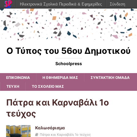
Ηλεκτρονικά Σχολικά Περιοδικά & Εφημερίδες
Σύνδεση
Ο Τύπος του 56ου Δημοτικού
Schoolpress
ΕΠΙΚΟΙΝΩΝΙΑ
Η ΕΦΗΜΕΡΊΔΑ ΜΑΣ
ΣΥΝΤΑΚΤΙΚΗ ΟΜΑΔΑ
ΤΕΥΧΗ
ΤΟ ΣΧΟΛΕΙΟ ΜΑΣ
Πάτρα και Καρναβάλι 1ο
τεύχος
Καλωσόρισμα
Πάτρα και Καρναβάλι 1ο τεύχος