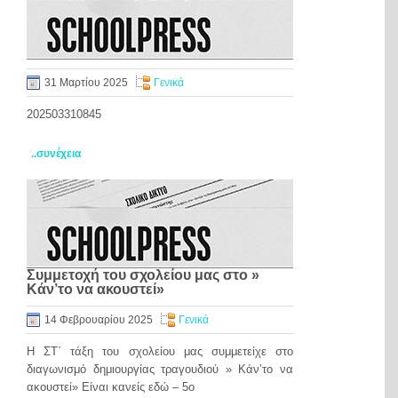
31 Μαρτίου 2025
Γενικά
202503310845
..συνέχεια
Συμμετοχή του σχολείου μας στο »
Κάν’το να ακουστεί»
14 Φεβρουαρίου 2025
Γενικά
Η ΣΤ΄ τάξη του σχολείου μας συμμετείχε στο
διαγωνισμό δημιουργίας τραγουδιού » Κάν’το να
ακουστεί» Είναι κανείς εδώ – 5ο