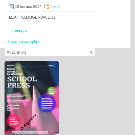
19 Ιουνίου 2024
Γενικά
LEAH NAMUGERWA Dias
..συνέχεια
«
Παλαιότερα Άρθρα
Οι Χαρταετοί