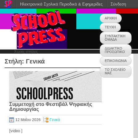
Ηλεκτρονικά Σχολικά Περιοδικά & Εφημερίδες
Σύνδεση
ΑΡΧΙΚΗ
ΤΕΥΧΗ
ΣΥΝΤΑΚΤΙΚΗ
ΟΜΑΔΑ
ΔΙΔΑΚΤΙΚΟ
Χωρίς στήλες
ΠΡΟΣΩΠΙΚΟ
Στήλη:
Γενικά
ΕΠΙΚΟΙΝΩΝΙΑ
ΤΟ ΣΧΟΛΕΙΟ
ΜΑΣ
Συμμετοχή στο Φεστιβάλ Ψηφιακής
Δημιουργίας
12 Μαΐου 2026
Γενικά
[video ]