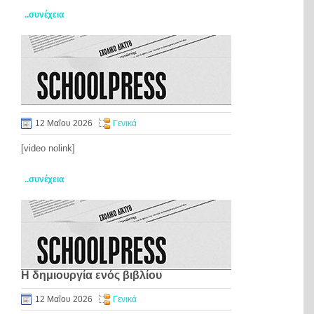
..συνέχεια
12 Μαΐου 2026
Γενικά
[video nolink]
..συνέχεια
Η δημιουργία ενός βιβλίου
12 Μαΐου 2026
Γενικά