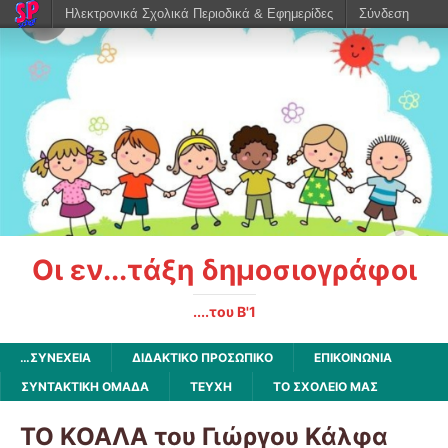
Ηλεκτρονικά Σχολικά Περιοδικά & Εφημερίδες
Σύνδεση
Οι εν...τάξη δημοσιογράφοι
....του Β'1
…ΣΥΝΕΧΕΙΑ
ΔΙΔΑΚΤΙΚΟ ΠΡΟΣΩΠΙΚΟ
ΕΠΙΚΟΙΝΩΝΙΑ
ΣΥΝΤΑΚΤΙΚΗ ΟΜΑΔΑ
ΤΕΥΧΗ
ΤΟ ΣΧΟΛΕΙΟ ΜΑΣ
ΤΟ ΚΟΑΛΑ του Γιώργου Κάλφα