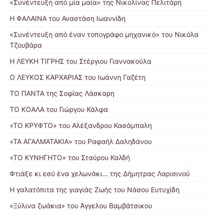
«Συνέντευξη από μία μαία» της Νικολίνας Πελιτάρη
Η ΦΑΛΑΙΝΑ του Αναστάση Ιωαννίδη
«Συνέντευξη από έναν τοπογράφο μηχανικό» του Νικόλα
Τζουβάρα
Η ΛΕΥΚΗ ΤΙΓΡΗΣ του Στέργιου Γιαννακούλα
Ο ΛΕΥΚΟΣ ΚΑΡΧΑΡΙΑΣ του Ιωάννη Γαζέτη
ΤΟ ΠΑΝΤΑ της Σοφίας Λάσκαρη
ΤΟ ΚΟΑΛΑ του Γιώργου Κάλφα
«ΤΟ ΚΡΥΦΤΟ» του Αλέξανδρου Κασάμπαλη
«ΤΑ ΑΓΑΛΜΑΤΑΚΙΑ» του Ραφαήλ Δαληδάνου
«ΤΟ ΚΥΝΗΓΗΤΟ» του Σταύρου Καλδή
Φτιάξε κι εσύ ένα χελωνάκι… της Δήμητρας Λαρισινού
Η γαλατόπιτα της γιαγιάς Ζωής του Νάσου Ευτυχίδη
«Ξύλινα ζωάκια» του Άγγελου Βαμβάτσικου