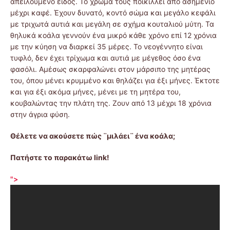
απειλούμενο είδος. Το χρώμα τους ποικίλλει από ασημένιο
μέχρι καφέ. Έχουν δυνατό, κοντό σώμα και μεγάλο κεφάλι
με τριχωτά αυτιά και μεγάλη σε σχήμα κουταλιού μύτη. Τα
θηλυκά κοάλα γεννούν ένα μικρό κάθε χρόνο επί 12 χρόνια
με την κύηση να διαρκεί 35 μέρες. Το νεογέννητο είναι
τυφλό, δεν έχει τρίχωμα και αυτιά με μέγεθος όσο ένα
φασόλι. Αμέσως σκαρφαλώνει στον μάρσιπο της μητέρας
του, όπου μένει κρυμμένο και θηλάζει για έξι μήνες. Έκτοτε
και για έξι ακόμα μήνες, μένει με τη μητέρα του,
κουβαλώντας την πλάτη της. Ζουν από 13 μέχρι 18 χρόνια
στην άγρια φύση.
Θέλετε να ακούσετε πώς ¨μιλάει¨ ένα κοάλα;
Πατήστε το παρακάτω link!
">