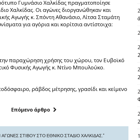
ρότυπο Γυμνάσιο Χαλκίδας πραγματοποίησε
διο Χαλκίδας. Οι αγώνες διοργανώθηκαν και
κής Αγωγής κ. Σπόντη Αθανάσιο, Λίτσα Σταμάτη
ά
νίσματα για αγόρια και κορίτσια αντίστοιχα:
2
 την παραχώρηση χρήσης του χώρου, τον Ευβοϊκό
υτικό Φυσικής Αγωγής κ. Ντίνο Μπουλούκο.
2
Επόμενο άρθρο
2
 ΑΓΏΝΕΣ ΣΤΊΒΟΥ ΣΤΟ ΕΘΝΙΚΌ ΣΤΆΔΙΟ ΧΑΛΚΊΔΑΣ."