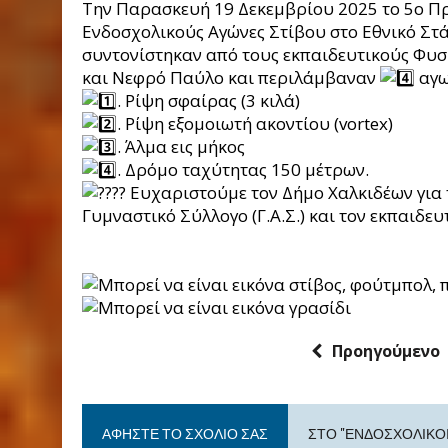
Την Παρασκευή 19 Δεκεμβρίου 2025 το 5ο Π
Ενδοσχολικούς Αγώνες Στίβου στο Εθνικό Στά
συντονίστηκαν από τους εκπαιδευτικούς Φυσι
και Νεφρό Παύλο και περιλάμβαναν
αγω
. Ρίψη σφαίρας (3 κιλά)
. Ρίψη εξομοιωτή ακοντίου (vortex)
. Άλμα εις μήκος
. Δρόμο ταχύτητας 150 μέτρων.
Ευχαριστούμε τον Δήμο Χαλκιδέων για
Γυμναστικό Σύλλογο (Γ.Α.Σ.) και τον εκπαιδε
Προηγούμενο
ΑΦΉΣΤΕ ΤΟ ΣΧΌΛΙΟ ΣΑΣ
ΣΤΟ "ΕΝΔΟΣΧΟΛΙΚΟΊ