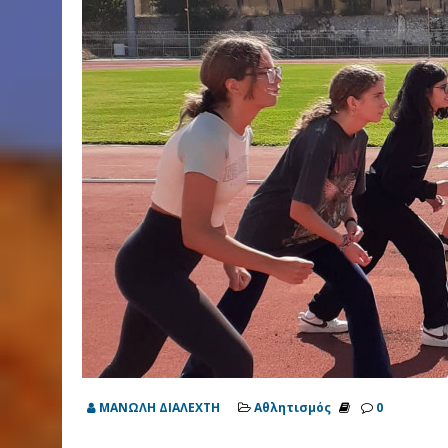
ΜΑΝΩΛΗ ΔΙΑΛΕΧΤΗ
Αθλητισμός
0