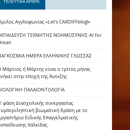
ΤΕΛΕΥΤΑΊΑ ΆΡΘΡΑ
Όμιλος Αγγλοφωνίας «Let’s CARDIFFblog!»
ΕΚΠΑΙΔΕΥΣΗ ΤΕΧΝΗΤΗΣ ΝΟΗΜΟΣΥΝΗΣ-AI for
Ocean
ΠΑΓΚΟΣΜΙΑ ΗΜΕΡΑ ΕΛΛΗΝΙΚΗΣ ΓΛΩΣΣΑΣ
Ο Μάρτιος ή Μάρτης είναι ο τρίτος μήνας
ανήκει στην εποχή της Άνοιξης
ΒΙΟΛΟΓΙΚΗ ΠΑΛΑΙΟΝΤΟΛΟΓΙΑ
Β’ φάση Διασχολικής συνεργασίας
Συμπεριληπτική βιωματική δράση με το
Εργαστήριο Ειδικής Επαγγελματικής
Εκπαίδευσης Χαλκίδας