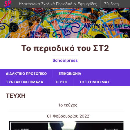
Ηλεκτρονικά Σχολικά Περιοδικά & Εφημερίδες
Σύνδεση
Το περιοδικό του ΣΤ2
Schoolpress
ΔΙΔΑΚΤΙΚΟ ΠΡΟΣΩΠΙΚΟ
ΕΠΙΚΟΙΝΩΝΙΑ
ΣΥΝΤΑΚΤΙΚΗ ΟΜΑΔΑ
ΤΕΥΧΗ
ΤΟ ΣΧΟΛΕΙΟ ΜΑΣ
ΤΕΥΧΗ
1ο τεύχος
01 Φεβρουαρίου 2022