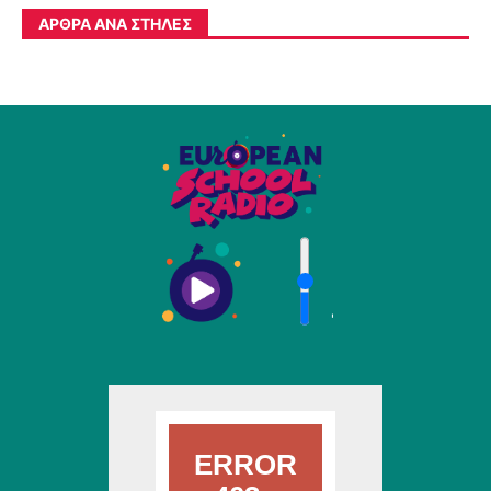
ΆΡΘΡΑ ΑΝΆ ΣΤΉΛΕΣ
'