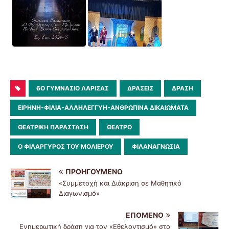
6O ΓΥΜΝΆΣΙΟ ΛΆΡΙΣΑΣ
ΔΡΆΣΕΙΣ
ΔΡΑΣΗ
ΕΙΡΗΝΗ-ΦΙΛΙΑ-ΑΛΛΗΛΕΓΓΥΗ-ΑΝΘΡΩΠΙΝΑ ΔΙΚΑΙΩΜΑΤΑ
ΘΕΑΤΡΙΚΉ ΠΑΡΆΣΤΑΣΗ
ΘΕΑΤΡΟ
Ο ΦΙΛΑΡΓΥΡΟΣ ΤΟΥ ΜΟΛΙΕΡΟΥ
ΦΙΛΑΝΑΓΝΩΣΊΑ
ΠΡΟΗΓΟΎΜΕΝΟ
«Συμμετοχή και Διάκριση σε Μαθητικό
Διαγωνισμό»
ΕΠΌΜΕΝΟ
Ενημερωτική δράση για τον «Εθελοντισμό» στο